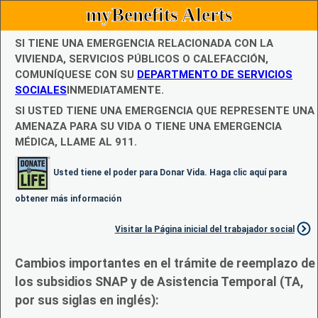
myBenefits Alerts
SI TIENE UNA EMERGENCIA RELACIONADA CON LA
VIVIENDA, SERVICIOS PÚBLICOS O CALEFACCIÓN,
COMUNÍQUESE CON SU
DEPARTMENTO DE SERVICIOS
SOCIALES
INMEDIATAMENTE.
SI USTED TIENE UNA EMERGENCIA QUE REPRESENTE UNA
AMENAZA PARA SU VIDA O TIENE UNA EMERGENCIA
MÉDICA, LLAME AL 911.
Usted tiene el poder para Donar Vida. Haga clic aquí para
obtener más información
Visitar la Página inicial del trabajador social
Cambios importantes en el trámite de reemplazo de
los subsidios SNAP y de Asistencia Temporal (TA,
por sus siglas en inglés):