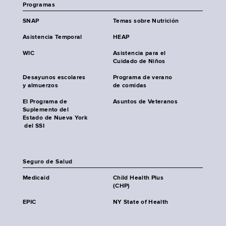
Programas
SNAP
Temas sobre Nutrición
Asistencia Temporal
HEAP
WIC
Asistencia para el
Cuidado de Niños
Desayunos escolares
Programa de verano
y almuerzos
de comidas
El Programa de
Asuntos de Veteranos
Suplemento del
Estado de Nueva York
del SSI
Seguro de Salud
Medicaid
Child Health Plus
(CHP)
EPIC
NY State of Health