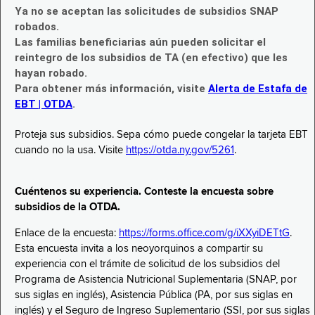
Ya no se aceptan las solicitudes de subsidios SNAP
robados.
Las familias beneficiarias aún pueden solicitar el
reintegro de los subsidios de TA (en efectivo) que les
hayan robado.
Para obtener más información, visite
Alerta de Estafa de
EBT | OTDA
.
Proteja sus subsidios. Sepa cómo puede congelar la tarjeta EBT
cuando no la usa. Visite
https://otda.ny.gov/5261
.
Cuéntenos su experiencia. Conteste la encuesta sobre
subsidios de la OTDA.
Enlace de la encuesta:
https://forms.office.com/g/iXXyiDETtG
.
Esta encuesta invita a los neoyorquinos a compartir su
experiencia con el trámite de solicitud de los subsidios del
Programa de Asistencia Nutricional Suplementaria (SNAP, por
sus siglas en inglés), Asistencia Pública (PA, por sus siglas en
inglés) y el Seguro de Ingreso Suplementario (SSI, por sus siglas