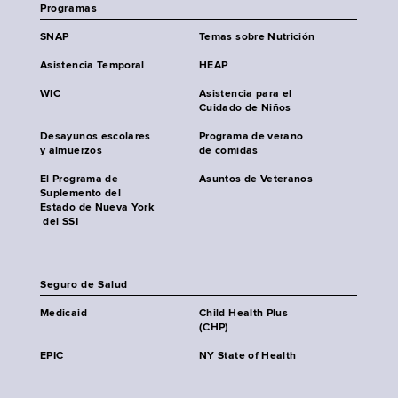
Programas
SNAP
Temas sobre Nutrición
Asistencia Temporal
HEAP
WIC
Asistencia para el
Cuidado de Niños
Desayunos escolares
Programa de verano
y almuerzos
de comidas
El Programa de
Asuntos de Veteranos
Suplemento del
Estado de Nueva York
del SSI
Seguro de Salud
Medicaid
Child Health Plus
(CHP)
EPIC
NY State of Health