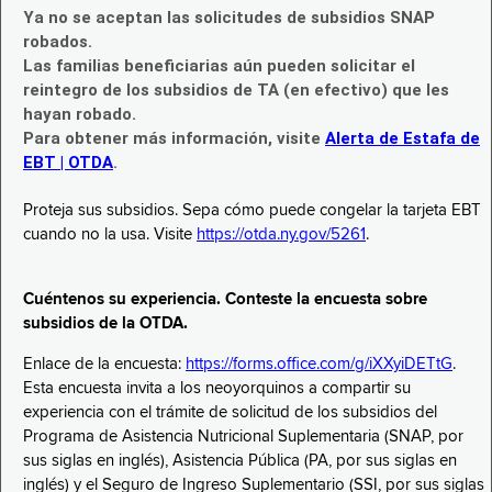
Ya no se aceptan las solicitudes de subsidios SNAP
robados.
Las familias beneficiarias aún pueden solicitar el
reintegro de los subsidios de TA (en efectivo) que les
hayan robado.
Para obtener más información, visite
Alerta de Estafa de
EBT | OTDA
.
Proteja sus subsidios. Sepa cómo puede congelar la tarjeta EBT
cuando no la usa. Visite
https://otda.ny.gov/5261
.
Cuéntenos su experiencia. Conteste la encuesta sobre
subsidios de la OTDA.
Enlace de la encuesta:
https://forms.office.com/g/iXXyiDETtG
.
Esta encuesta invita a los neoyorquinos a compartir su
experiencia con el trámite de solicitud de los subsidios del
Programa de Asistencia Nutricional Suplementaria (SNAP, por
sus siglas en inglés), Asistencia Pública (PA, por sus siglas en
inglés) y el Seguro de Ingreso Suplementario (SSI, por sus siglas