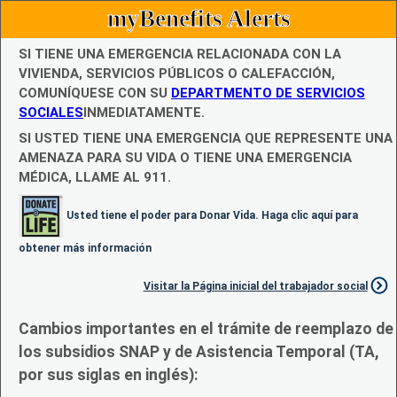
myBenefits Alerts
SI TIENE UNA EMERGENCIA RELACIONADA CON LA
VIVIENDA, SERVICIOS PÚBLICOS O CALEFACCIÓN,
COMUNÍQUESE CON SU
DEPARTMENTO DE SERVICIOS
SOCIALES
INMEDIATAMENTE.
SI USTED TIENE UNA EMERGENCIA QUE REPRESENTE UNA
AMENAZA PARA SU VIDA O TIENE UNA EMERGENCIA
MÉDICA, LLAME AL 911.
Usted tiene el poder para Donar Vida. Haga clic aquí para
obtener más información
Visitar la Página inicial del trabajador social
Cambios importantes en el trámite de reemplazo de
los subsidios SNAP y de Asistencia Temporal (TA,
por sus siglas en inglés):