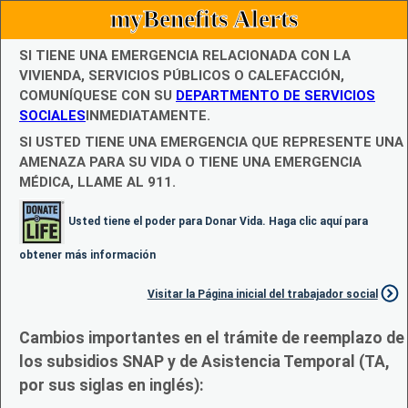
myBenefits Alerts
SI TIENE UNA EMERGENCIA RELACIONADA CON LA
VIVIENDA, SERVICIOS PÚBLICOS O CALEFACCIÓN,
COMUNÍQUESE CON SU
DEPARTMENTO DE SERVICIOS
SOCIALES
INMEDIATAMENTE.
SI USTED TIENE UNA EMERGENCIA QUE REPRESENTE UNA
AMENAZA PARA SU VIDA O TIENE UNA EMERGENCIA
MÉDICA, LLAME AL 911.
Usted tiene el poder para Donar Vida. Haga clic aquí para
obtener más información
Visitar la Página inicial del trabajador social
Cambios importantes en el trámite de reemplazo de
los subsidios SNAP y de Asistencia Temporal (TA,
por sus siglas en inglés):