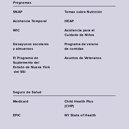
Programas
SNAP
Temas sobre Nutrición
Asistencia Temporal
HEAP
WIC
Asistencia para el
Cuidado de Niños
Desayunos escolares
Programa de verano
y almuerzos
de comidas
El Programa de
Asuntos de Veteranos
Suplemento del
Estado de Nueva York
del SSI
Seguro de Salud
Medicaid
Child Health Plus
(CHP)
EPIC
NY State of Health