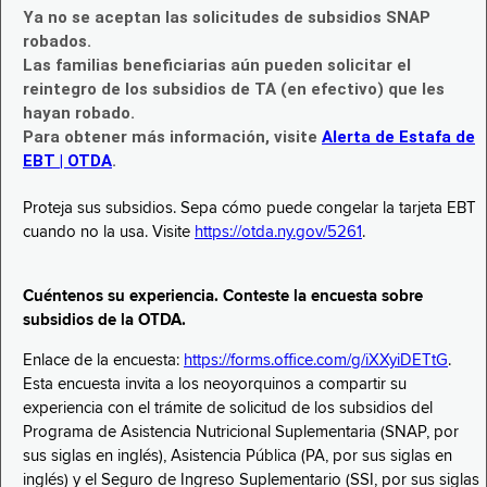
Ya no se aceptan las solicitudes de subsidios SNAP
robados.
Las familias beneficiarias aún pueden solicitar el
reintegro de los subsidios de TA (en efectivo) que les
hayan robado.
Para obtener más información, visite
Alerta de Estafa de
EBT | OTDA
.
Proteja sus subsidios. Sepa cómo puede congelar la tarjeta EBT
cuando no la usa. Visite
https://otda.ny.gov/5261
.
Cuéntenos su experiencia. Conteste la encuesta sobre
subsidios de la OTDA.
Enlace de la encuesta:
https://forms.office.com/g/iXXyiDETtG
.
Esta encuesta invita a los neoyorquinos a compartir su
experiencia con el trámite de solicitud de los subsidios del
Programa de Asistencia Nutricional Suplementaria (SNAP, por
sus siglas en inglés), Asistencia Pública (PA, por sus siglas en
inglés) y el Seguro de Ingreso Suplementario (SSI, por sus siglas