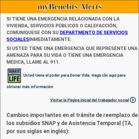
myBenefits Alerts
SI TIENE UNA EMERGENCIA RELACIONADA CON LA
VIVIENDA, SERVICIOS PÚBLICOS O CALEFACCIÓN,
COMUNÍQUESE CON SU
DEPARTMENTO DE SERVICIOS
SOCIALES
INMEDIATAMENTE.
SI USTED TIENE UNA EMERGENCIA QUE REPRESENTE UNA
AMENAZA PARA SU VIDA O TIENE UNA EMERGENCIA
MÉDICA, LLAME AL 911.
Usted tiene el poder para Donar Vida. Haga clic aquí para
obtener más información
Visitar la Página inicial del trabajador social
Cambios importantes en el trámite de reemplazo de
los subsidios SNAP y de Asistencia Temporal (TA,
por sus siglas en inglés):