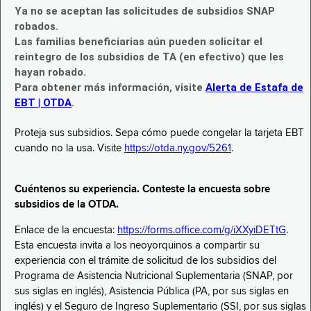
Ya no se aceptan las solicitudes de subsidios SNAP
robados.
Las familias beneficiarias aún pueden solicitar el
reintegro de los subsidios de TA (en efectivo) que les
hayan robado.
Para obtener más información, visite
Alerta de Estafa de
EBT | OTDA
.
Proteja sus subsidios. Sepa cómo puede congelar la tarjeta EBT
cuando no la usa. Visite
https://otda.ny.gov/5261
.
Cuéntenos su experiencia. Conteste la encuesta sobre
subsidios de la OTDA.
Enlace de la encuesta:
https://forms.office.com/g/iXXyiDETtG
.
Esta encuesta invita a los neoyorquinos a compartir su
experiencia con el trámite de solicitud de los subsidios del
Programa de Asistencia Nutricional Suplementaria (SNAP, por
sus siglas en inglés), Asistencia Pública (PA, por sus siglas en
inglés) y el Seguro de Ingreso Suplementario (SSI, por sus siglas