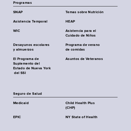
Programas
SNAP
Temas sobre Nutrición
Asistencia Temporal
HEAP
WIC
Asistencia para el
Cuidado de Niños
Desayunos escolares
Programa de verano
y almuerzos
de comidas
El Programa de
Asuntos de Veteranos
Suplemento del
Estado de Nueva York
del SSI
Seguro de Salud
Medicaid
Child Health Plus
(CHP)
EPIC
NY State of Health