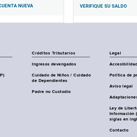
CUENTA NUEVA
VERIFIQUE SU SALDO
Créditos Tributarios
Legal
Ingresos devengados
Accesibilida
HP)
Cuidado de Niños / Cuidado
Política de p
de Dependientes
Aviso legal
Padre no Custodio
Adaptacione
Ley de Liber
Información 
siglas en ing
Contacto