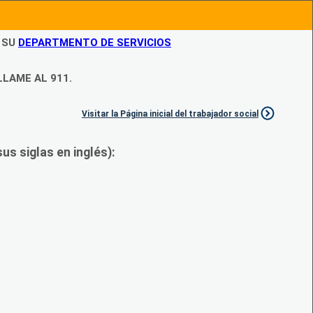
N SU
DEPARTMENTO DE SERVICIOS
LLAME AL 911.
Visitar la Página inicial del trabajador social
s siglas en inglés):