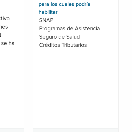
para los cuales podría
habilitar
tivo
SNAP
ones
Programas de Asistencia
N
Seguro de Salud
 se ha
Créditos Tributarios