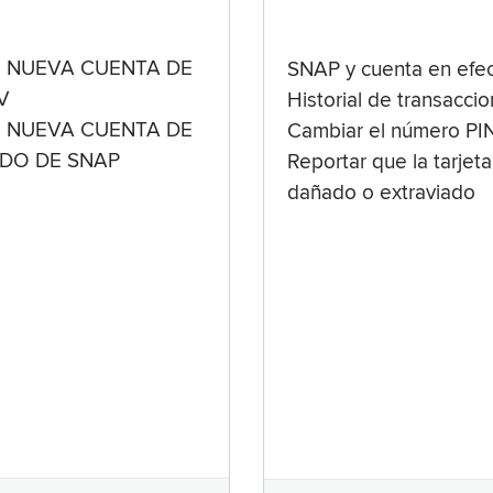
 NUEVA CUENTA DE
SNAP y cuenta en efec
V
Historial de transacci
 NUEVA CUENTA DE
Cambiar el número PI
ADO DE SNAP
Reportar que la tarjeta
dañado o extraviado