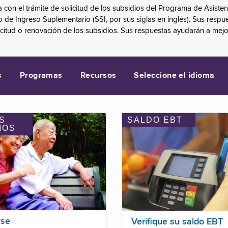
a con el trámite de solicitud de los subsidios del Programa de Asiste
eguro de Ingreso Suplementario (SSI, por sus siglas en inglés). Sus 
licitud o renovación de los subsidios. Sus respuestas ayudarán a mej
s
Programas
Recursos
Seleccione el idioma
S
SALDO EBT
IOS
rse
Verifique su saldo EBT