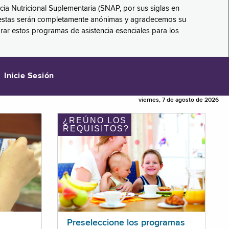
ncia Nutricional Suplementaria (SNAP, por sus siglas en
respuestas serán completamente anónimas y agradecemos su
orar estos programas de asistencia esenciales para los
Inicie Sesión
viernes, 7 de agosto de 2026
¿REÚNO LOS
REQUISITOS?
Preseleccione los programas