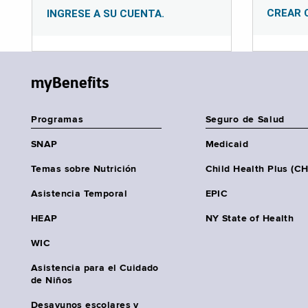
CREAR 
INGRESE A SU CUENTA.
myBenefits
Programas
Seguro de Salud
SNAP
Medicaid
Temas sobre Nutrición
Child Health Plus (C
Asistencia Temporal
EPIC
HEAP
NY State of Health
WIC
Asistencia para el Cuidado
de Niños
Desayunos escolares y