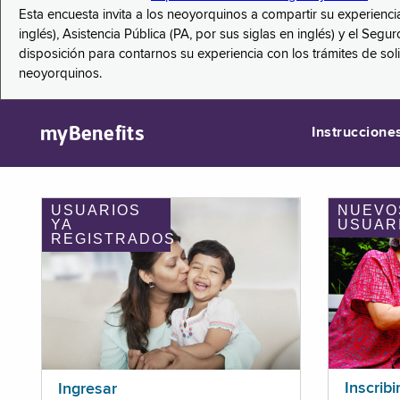
Esta encuesta invita a los neoyorquinos a compartir su experienci
inglés), Asistencia Pública (PA, por sus siglas en inglés) y el S
disposición para contarnos su experiencia con los trámites de so
neoyorquinos.
myBenefits
Instruccione
USUARIOS
NUEVO
YA
USUAR
REGISTRADOS
Inscribi
Ingresar