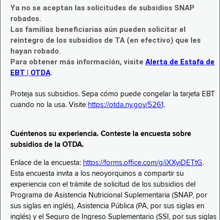
Ya no se aceptan las solicitudes de subsidios SNAP
robados.
Las familias beneficiarias aún pueden solicitar el
reintegro de los subsidios de TA (en efectivo) que les
hayan robado.
Para obtener más información, visite
Alerta de Estafa de
EBT | OTDA
.
Proteja sus subsidios. Sepa cómo puede congelar la tarjeta EBT
cuando no la usa. Visite
https://otda.ny.gov/5261
.
Cuéntenos su experiencia. Conteste la encuesta sobre
subsidios de la OTDA.
Enlace de la encuesta:
https://forms.office.com/g/iXXyiDETtG
.
Esta encuesta invita a los neoyorquinos a compartir su
experiencia con el trámite de solicitud de los subsidios del
Programa de Asistencia Nutricional Suplementaria (SNAP, por
sus siglas en inglés), Asistencia Pública (PA, por sus siglas en
inglés) y el Seguro de Ingreso Suplementario (SSI, por sus siglas