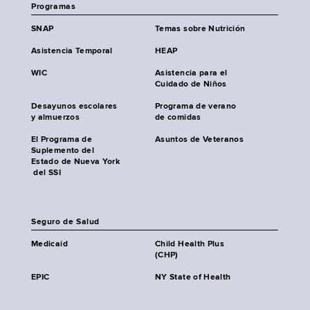
Programas
SNAP
Temas sobre Nutrición
Asistencia Temporal
HEAP
WIC
Asistencia para el
Cuidado de Niños
Desayunos escolares
Programa de verano
y almuerzos
de comidas
El Programa de
Asuntos de Veteranos
Suplemento del
Estado de Nueva York
del SSI
Seguro de Salud
Medicaid
Child Health Plus
(CHP)
EPIC
NY State of Health