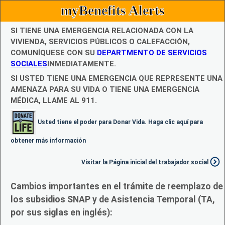
myBenefits Alerts
SI TIENE UNA EMERGENCIA RELACIONADA CON LA
VIVIENDA, SERVICIOS PÚBLICOS O CALEFACCIÓN,
COMUNÍQUESE CON SU
DEPARTMENTO DE SERVICIOS
SOCIALES
INMEDIATAMENTE.
SI USTED TIENE UNA EMERGENCIA QUE REPRESENTE UNA
AMENAZA PARA SU VIDA O TIENE UNA EMERGENCIA
MÉDICA, LLAME AL 911.
Usted tiene el poder para Donar Vida. Haga clic aquí para
obtener más información
Visitar la Página inicial del trabajador social
Cambios importantes en el trámite de reemplazo de
los subsidios SNAP y de Asistencia Temporal (TA,
por sus siglas en inglés):