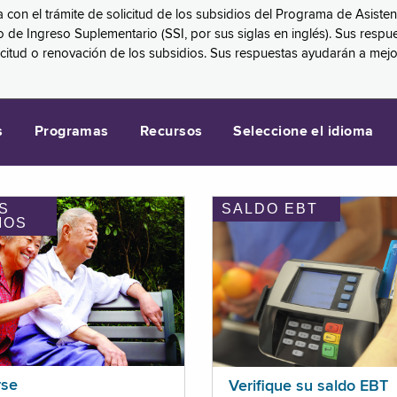
a con el trámite de solicitud de los subsidios del Programa de Asiste
eguro de Ingreso Suplementario (SSI, por sus siglas en inglés). Sus 
licitud o renovación de los subsidios. Sus respuestas ayudarán a mej
s
Programas
Recursos
Seleccione el idioma
S
SALDO EBT
IOS
rse
Verifique su saldo EBT