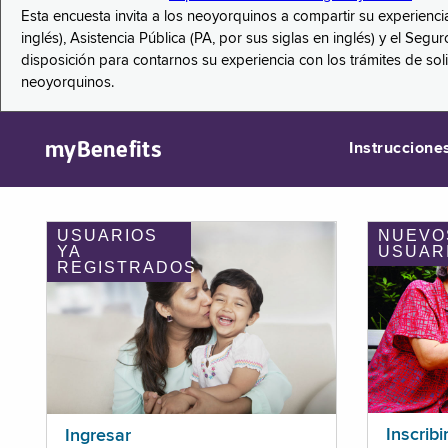
Esta encuesta invita a los neoyorquinos a compartir su experienci
inglés), Asistencia Pública (PA, por sus siglas en inglés) y el S
disposición para contarnos su experiencia con los trámites de so
neoyorquinos.
myBenefits
Instruccione
USUARIOS
NUEVO
YA
USUAR
REGISTRADOS
Inscribi
Ingresar