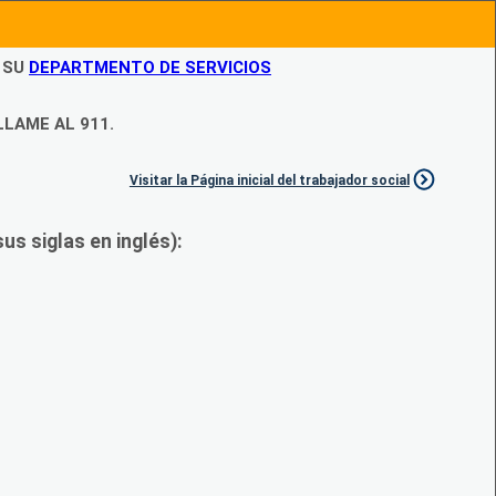
N SU
DEPARTMENTO DE SERVICIOS
LLAME AL 911.
Visitar la Página inicial del trabajador social
s siglas en inglés):