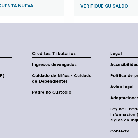
CUENTA NUEVA
VERIFIQUE SU SALDO
Créditos Tributarios
Legal
Ingresos devengados
Accesibilida
HP)
Cuidado de Niños / Cuidado
Política de p
de Dependientes
Aviso legal
Padre no Custodio
Adaptacione
Ley de Liber
Información 
siglas en ing
Contacto