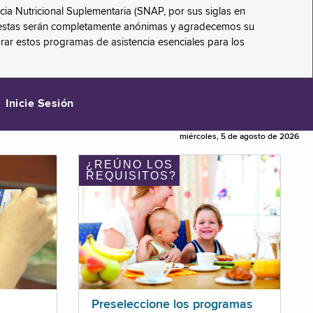
ncia Nutricional Suplementaria (SNAP, por sus siglas en
respuestas serán completamente anónimas y agradecemos su
orar estos programas de asistencia esenciales para los
Inicie Sesión
miércoles, 5 de agosto de 2026
¿REÚNO LOS
REQUISITOS?
Preseleccione los programas