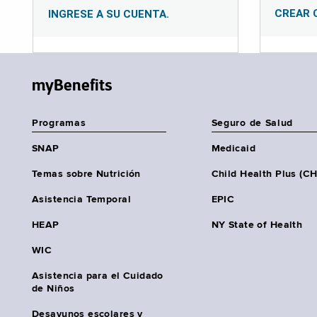
CREAR 
INGRESE A SU CUENTA.
myBenefits
Programas
Seguro de Salud
SNAP
Medicaid
Temas sobre Nutrición
Child Health Plus (C
Asistencia Temporal
EPIC
HEAP
NY State of Health
WIC
Asistencia para el Cuidado
de Niños
Desayunos escolares y