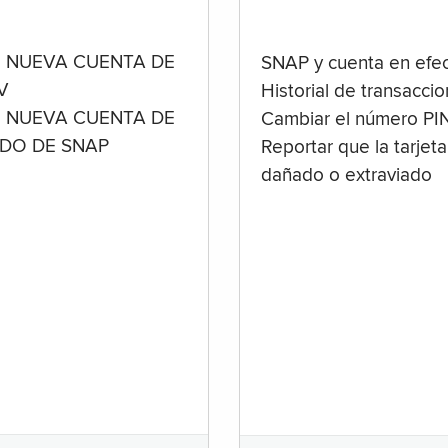
 NUEVA CUENTA DE
SNAP y cuenta en efec
V
Historial de transacci
 NUEVA CUENTA DE
Cambiar el número PI
ADO DE SNAP
Reportar que la tarjeta
dañado o extraviado