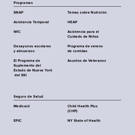
Programas
SNAP
Temas sobre Nutrición
Asistencia Temporal
HEAP
WIC
Asistencia para el
Cuidado de Niños
Desayunos escolares
Programa de verano
y almuerzos
de comidas
El Programa de
Asuntos de Veteranos
Suplemento del
Estado de Nueva York
del SSI
Seguro de Salud
Medicaid
Child Health Plus
(CHP)
EPIC
NY State of Health