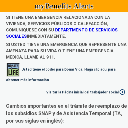
myBenefits Alerts
SI TIENE UNA EMERGENCIA RELACIONADA CON LA
VIVIENDA, SERVICIOS PÚBLICOS O CALEFACCIÓN,
COMUNÍQUESE CON SU
DEPARTMENTO DE SERVICIOS
SOCIALES
INMEDIATAMENTE.
SI USTED TIENE UNA EMERGENCIA QUE REPRESENTE UNA
AMENAZA PARA SU VIDA O TIENE UNA EMERGENCIA
MÉDICA, LLAME AL 911.
Usted tiene el poder para Donar Vida. Haga clic aquí para
obtener más información
Visitar la Página inicial del trabajador social
Cambios importantes en el trámite de reemplazo de
los subsidios SNAP y de Asistencia Temporal (TA,
por sus siglas en inglés):