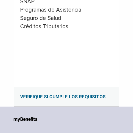
SNAP
Programas de Asistencia
Seguro de Salud
Créditos Tributarios
VERIFIQUE SI CUMPLE LOS REQUISITOS
myBenefits