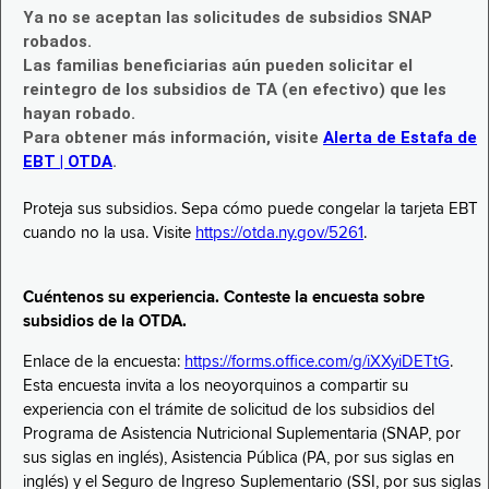
Ya no se aceptan las solicitudes de subsidios SNAP
robados.
Las familias beneficiarias aún pueden solicitar el
reintegro de los subsidios de TA (en efectivo) que les
hayan robado.
Para obtener más información, visite
Alerta de Estafa de
EBT | OTDA
.
Proteja sus subsidios. Sepa cómo puede congelar la tarjeta EBT
cuando no la usa. Visite
https://otda.ny.gov/5261
.
Cuéntenos su experiencia. Conteste la encuesta sobre
subsidios de la OTDA.
Enlace de la encuesta:
https://forms.office.com/g/iXXyiDETtG
.
Esta encuesta invita a los neoyorquinos a compartir su
experiencia con el trámite de solicitud de los subsidios del
Programa de Asistencia Nutricional Suplementaria (SNAP, por
sus siglas en inglés), Asistencia Pública (PA, por sus siglas en
inglés) y el Seguro de Ingreso Suplementario (SSI, por sus siglas