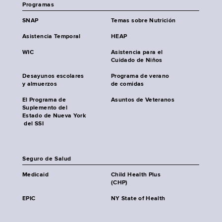
Programas
SNAP
Temas sobre Nutrición
Asistencia Temporal
HEAP
WIC
Asistencia para el
Cuidado de Niños
Desayunos escolares
Programa de verano
y almuerzos
de comidas
El Programa de
Asuntos de Veteranos
Suplemento del
Estado de Nueva York
del SSI
Seguro de Salud
Medicaid
Child Health Plus
(CHP)
EPIC
NY State of Health