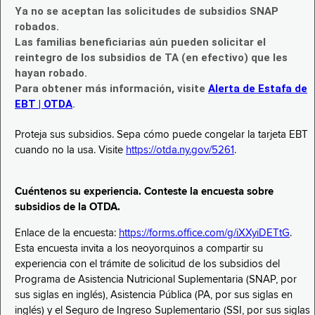
Ya no se aceptan las solicitudes de subsidios SNAP
robados.
Las familias beneficiarias aún pueden solicitar el
reintegro de los subsidios de TA (en efectivo) que les
hayan robado.
Para obtener más información, visite
Alerta de Estafa de
EBT | OTDA
.
Proteja sus subsidios. Sepa cómo puede congelar la tarjeta EBT
cuando no la usa. Visite
https://otda.ny.gov/5261
.
Cuéntenos su experiencia. Conteste la encuesta sobre
subsidios de la OTDA.
Enlace de la encuesta:
https://forms.office.com/g/iXXyiDETtG
.
Esta encuesta invita a los neoyorquinos a compartir su
experiencia con el trámite de solicitud de los subsidios del
Programa de Asistencia Nutricional Suplementaria (SNAP, por
sus siglas en inglés), Asistencia Pública (PA, por sus siglas en
inglés) y el Seguro de Ingreso Suplementario (SSI, por sus siglas