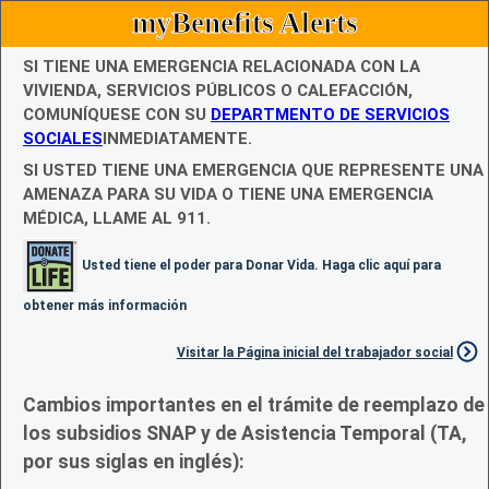
myBenefits Alerts
SI TIENE UNA EMERGENCIA RELACIONADA CON LA
VIVIENDA, SERVICIOS PÚBLICOS O CALEFACCIÓN,
COMUNÍQUESE CON SU
DEPARTMENTO DE SERVICIOS
SOCIALES
INMEDIATAMENTE.
SI USTED TIENE UNA EMERGENCIA QUE REPRESENTE UNA
AMENAZA PARA SU VIDA O TIENE UNA EMERGENCIA
MÉDICA, LLAME AL 911.
Usted tiene el poder para Donar Vida. Haga clic aquí para
obtener más información
Visitar la Página inicial del trabajador social
Cambios importantes en el trámite de reemplazo de
los subsidios SNAP y de Asistencia Temporal (TA,
por sus siglas en inglés):