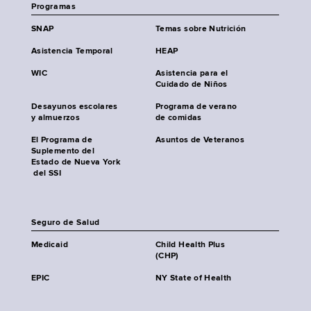
Programas
SNAP
Temas sobre Nutrición
Asistencia Temporal
HEAP
WIC
Asistencia para el
Cuidado de Niños
Desayunos escolares
Programa de verano
y almuerzos
de comidas
El Programa de
Asuntos de Veteranos
Suplemento del
Estado de Nueva York
del SSI
Seguro de Salud
Medicaid
Child Health Plus
(CHP)
EPIC
NY State of Health