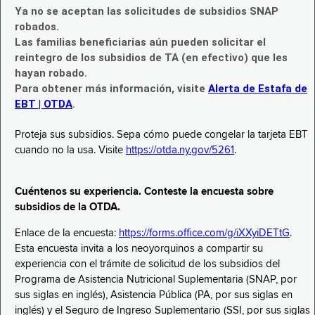
Ya no se aceptan las solicitudes de subsidios SNAP
robados.
Las familias beneficiarias aún pueden solicitar el
reintegro de los subsidios de TA (en efectivo) que les
hayan robado.
Para obtener más información, visite
Alerta de Estafa de
EBT | OTDA
.
Proteja sus subsidios. Sepa cómo puede congelar la tarjeta EBT
cuando no la usa. Visite
https://otda.ny.gov/5261
.
Cuéntenos su experiencia. Conteste la encuesta sobre
subsidios de la OTDA.
Enlace de la encuesta:
https://forms.office.com/g/iXXyiDETtG
.
Esta encuesta invita a los neoyorquinos a compartir su
experiencia con el trámite de solicitud de los subsidios del
Programa de Asistencia Nutricional Suplementaria (SNAP, por
sus siglas en inglés), Asistencia Pública (PA, por sus siglas en
inglés) y el Seguro de Ingreso Suplementario (SSI, por sus siglas