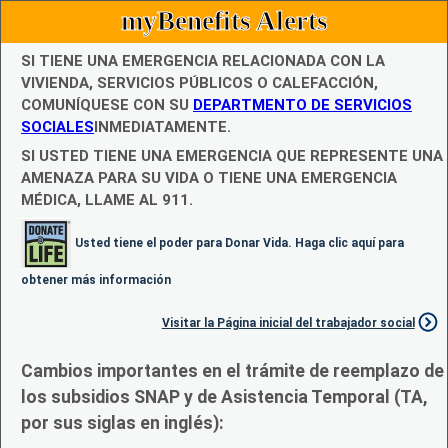
myBenefits Alerts
SI TIENE UNA EMERGENCIA RELACIONADA CON LA
VIVIENDA, SERVICIOS PÚBLICOS O CALEFACCIÓN,
COMUNÍQUESE CON SU
DEPARTMENTO DE SERVICIOS
SOCIALES
INMEDIATAMENTE.
SI USTED TIENE UNA EMERGENCIA QUE REPRESENTE UNA
AMENAZA PARA SU VIDA O TIENE UNA EMERGENCIA
MÉDICA, LLAME AL 911.
Usted tiene el poder para Donar Vida. Haga clic aquí para
obtener más información
Visitar la Página inicial del trabajador social
Cambios importantes en el trámite de reemplazo de
los subsidios SNAP y de Asistencia Temporal (TA,
por sus siglas en inglés):