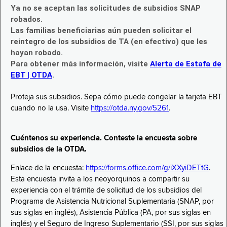
Ya no se aceptan las solicitudes de subsidios SNAP
robados.
Las familias beneficiarias aún pueden solicitar el
reintegro de los subsidios de TA (en efectivo) que les
hayan robado.
Para obtener más información, visite
Alerta de Estafa de
EBT | OTDA
.
Proteja sus subsidios. Sepa cómo puede congelar la tarjeta EBT
cuando no la usa. Visite
https://otda.ny.gov/5261
.
Cuéntenos su experiencia. Conteste la encuesta sobre
subsidios de la OTDA.
Enlace de la encuesta:
https://forms.office.com/g/iXXyiDETtG
.
Esta encuesta invita a los neoyorquinos a compartir su
experiencia con el trámite de solicitud de los subsidios del
Programa de Asistencia Nutricional Suplementaria (SNAP, por
sus siglas en inglés), Asistencia Pública (PA, por sus siglas en
inglés) y el Seguro de Ingreso Suplementario (SSI, por sus siglas