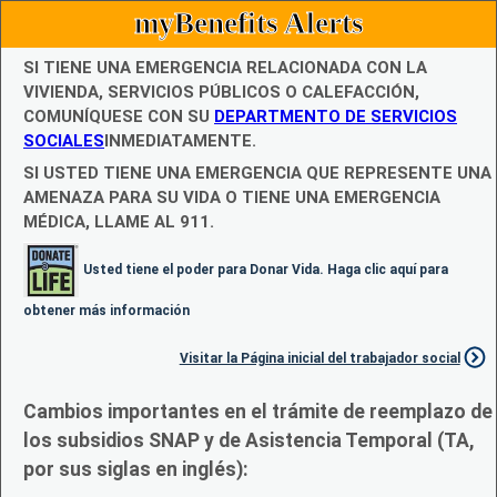
myBenefits Alerts
SI TIENE UNA EMERGENCIA RELACIONADA CON LA
VIVIENDA, SERVICIOS PÚBLICOS O CALEFACCIÓN,
COMUNÍQUESE CON SU
DEPARTMENTO DE SERVICIOS
SOCIALES
INMEDIATAMENTE.
SI USTED TIENE UNA EMERGENCIA QUE REPRESENTE UNA
AMENAZA PARA SU VIDA O TIENE UNA EMERGENCIA
MÉDICA, LLAME AL 911.
Usted tiene el poder para Donar Vida. Haga clic aquí para
obtener más información
Visitar la Página inicial del trabajador social
Cambios importantes en el trámite de reemplazo de
los subsidios SNAP y de Asistencia Temporal (TA,
por sus siglas en inglés):