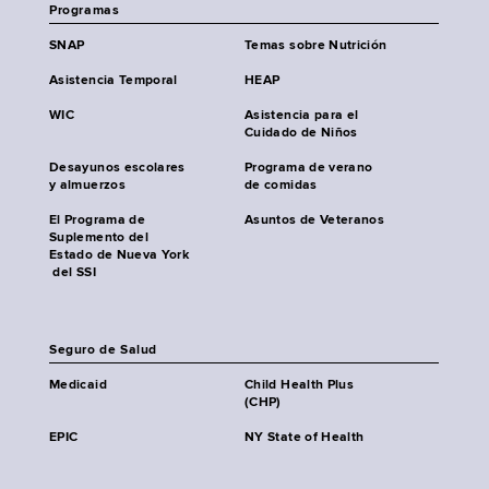
Programas
SNAP
Temas sobre Nutrición
Asistencia Temporal
HEAP
WIC
Asistencia para el
Cuidado de Niños
Desayunos escolares
Programa de verano
y almuerzos
de comidas
El Programa de
Asuntos de Veteranos
Suplemento del
Estado de Nueva York
del SSI
Seguro de Salud
Medicaid
Child Health Plus
(CHP)
EPIC
NY State of Health