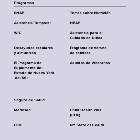
Programas
SNAP
Temas sobre Nutrición
Asistencia Temporal
HEAP
WIC
Asistencia para el
Cuidado de Niños
Desayunos escolares
Programa de verano
y almuerzos
de comidas
El Programa de
Asuntos de Veteranos
Suplemento del
Estado de Nueva York
del SSI
Seguro de Salud
Medicaid
Child Health Plus
(CHP)
EPIC
NY State of Health