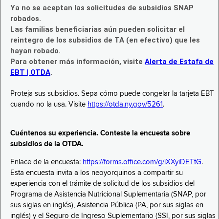
Ya no se aceptan las solicitudes de subsidios SNAP
robados.
Las familias beneficiarias aún pueden solicitar el
reintegro de los subsidios de TA (en efectivo) que les
hayan robado.
Para obtener más información, visite
Alerta de Estafa de
EBT | OTDA
.
Proteja sus subsidios. Sepa cómo puede congelar la tarjeta EBT
cuando no la usa. Visite
https://otda.ny.gov/5261
.
Cuéntenos su experiencia. Conteste la encuesta sobre
subsidios de la OTDA.
Enlace de la encuesta:
https://forms.office.com/g/iXXyiDETtG
.
Esta encuesta invita a los neoyorquinos a compartir su
experiencia con el trámite de solicitud de los subsidios del
Programa de Asistencia Nutricional Suplementaria (SNAP, por
sus siglas en inglés), Asistencia Pública (PA, por sus siglas en
inglés) y el Seguro de Ingreso Suplementario (SSI, por sus siglas