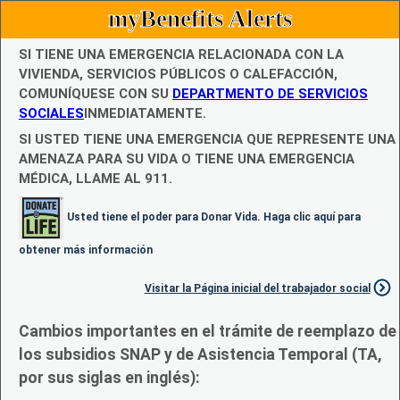
myBenefits Alerts
SI TIENE UNA EMERGENCIA RELACIONADA CON LA
VIVIENDA, SERVICIOS PÚBLICOS O CALEFACCIÓN,
COMUNÍQUESE CON SU
DEPARTMENTO DE SERVICIOS
SOCIALES
INMEDIATAMENTE.
SI USTED TIENE UNA EMERGENCIA QUE REPRESENTE UNA
AMENAZA PARA SU VIDA O TIENE UNA EMERGENCIA
MÉDICA, LLAME AL 911.
Usted tiene el poder para Donar Vida. Haga clic aquí para
obtener más información
Visitar la Página inicial del trabajador social
Cambios importantes en el trámite de reemplazo de
los subsidios SNAP y de Asistencia Temporal (TA,
por sus siglas en inglés):