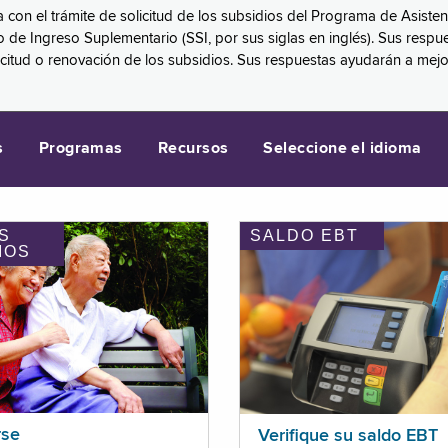
a con el trámite de solicitud de los subsidios del Programa de Asiste
eguro de Ingreso Suplementario (SSI, por sus siglas en inglés). Sus 
licitud o renovación de los subsidios. Sus respuestas ayudarán a mej
s
Programas
Recursos
Seleccione el idioma
S
SALDO EBT
IOS
rse
Verifique su saldo EBT