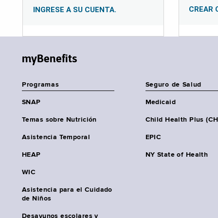
CREAR 
INGRESE A SU CUENTA.
myBenefits
Programas
Seguro de Salud
SNAP
Medicaid
Temas sobre Nutrición
Child Health Plus (C
Asistencia Temporal
EPIC
HEAP
NY State of Health
WIC
Asistencia para el Cuidado
de Niños
Desayunos escolares y