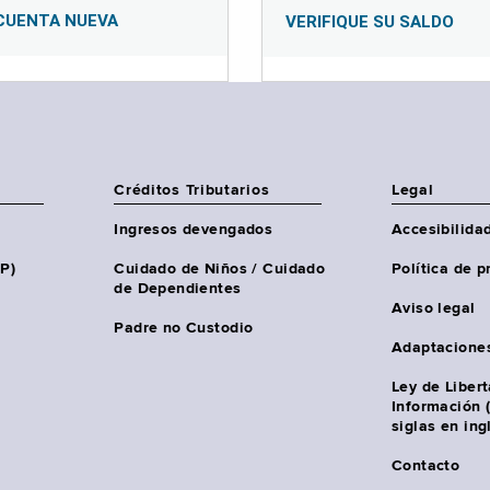
CUENTA NUEVA
VERIFIQUE SU SALDO
Créditos Tributarios
Legal
Ingresos devengados
Accesibilida
HP)
Cuidado de Niños / Cuidado
Política de p
de Dependientes
Aviso legal
Padre no Custodio
Adaptacione
Ley de Liber
Información 
siglas en ing
Contacto