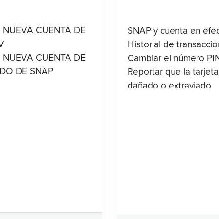
 NUEVA CUENTA DE
SNAP y cuenta en efec
V
Historial de transacci
 NUEVA CUENTA DE
Cambiar el número PI
ADO DE SNAP
Reportar que la tarjeta
dañado o extraviado