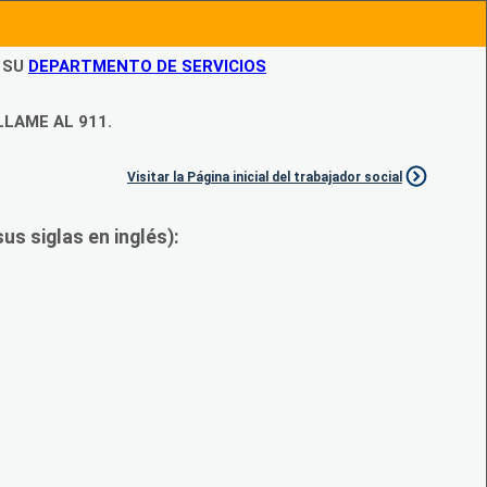
N SU
DEPARTMENTO DE SERVICIOS
LLAME AL 911.
Visitar la Página inicial del trabajador social
s siglas en inglés):