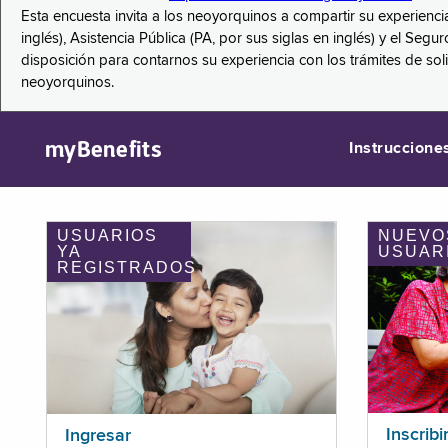
Esta encuesta invita a los neoyorquinos a compartir su experienci
inglés), Asistencia Pública (PA, por sus siglas en inglés) y el S
disposición para contarnos su experiencia con los trámites de so
neoyorquinos.
myBenefits
Instruccione
USUARIOS
NUEVO
YA
USUAR
REGISTRADOS
Inscribi
Ingresar