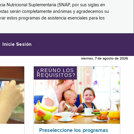
ncia Nutricional Suplementaria (SNAP, por sus siglas en
respuestas serán completamente anónimas y agradecemos su
orar estos programas de asistencia esenciales para los
Inicie Sesión
viernes, 7 de agosto de 2026
¿REÚNO LOS
REQUISITOS?
Preseleccione los programas