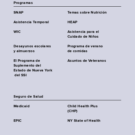
Programas
SNAP
Temas sobre Nutrición
Asistencia Temporal
HEAP
WIC
Asistencia para el
Cuidado de Niños
Desayunos escolares
Programa de verano
y almuerzos
de comidas
El Programa de
Asuntos de Veteranos
Suplemento del
Estado de Nueva York
del SSI
Seguro de Salud
Medicaid
Child Health Plus
(CHP)
EPIC
NY State of Health