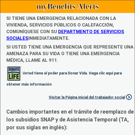
myBenefits Alerts
SI TIENE UNA EMERGENCIA RELACIONADA CON LA
VIVIENDA, SERVICIOS PÚBLICOS O CALEFACCIÓN,
COMUNÍQUESE CON SU
DEPARTMENTO DE SERVICIOS
SOCIALES
INMEDIATAMENTE.
SI USTED TIENE UNA EMERGENCIA QUE REPRESENTE UNA
AMENAZA PARA SU VIDA O TIENE UNA EMERGENCIA
MÉDICA, LLAME AL 911.
Usted tiene el poder para Donar Vida. Haga clic aquí para
obtener más información
Visitar la Página inicial del trabajador social
Cambios importantes en el trámite de reemplazo de
los subsidios SNAP y de Asistencia Temporal (TA,
por sus siglas en inglés):