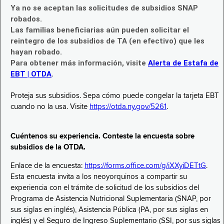
Ya no se aceptan las solicitudes de subsidios SNAP
robados.
Las familias beneficiarias aún pueden solicitar el
reintegro de los subsidios de TA (en efectivo) que les
hayan robado.
Para obtener más información, visite
Alerta de Estafa de
EBT | OTDA
.
Proteja sus subsidios. Sepa cómo puede congelar la tarjeta EBT
cuando no la usa. Visite
https://otda.ny.gov/5261
.
Cuéntenos su experiencia. Conteste la encuesta sobre
subsidios de la OTDA.
Enlace de la encuesta:
https://forms.office.com/g/iXXyiDETtG
.
Esta encuesta invita a los neoyorquinos a compartir su
experiencia con el trámite de solicitud de los subsidios del
Programa de Asistencia Nutricional Suplementaria (SNAP, por
sus siglas en inglés), Asistencia Pública (PA, por sus siglas en
inglés) y el Seguro de Ingreso Suplementario (SSI, por sus siglas