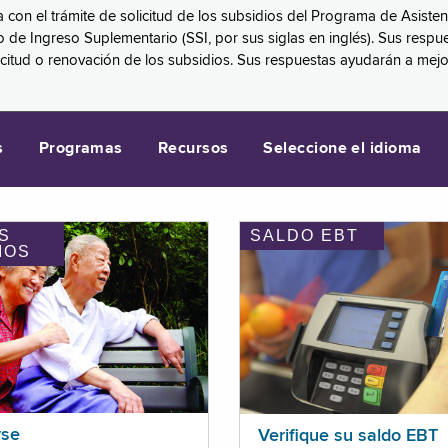
a con el trámite de solicitud de los subsidios del Programa de Asiste
eguro de Ingreso Suplementario (SSI, por sus siglas en inglés). Sus 
licitud o renovación de los subsidios. Sus respuestas ayudarán a mej
s
Programas
Recursos
Seleccione el idioma
S
SALDO EBT
IOS
rse
Verifique su saldo EBT