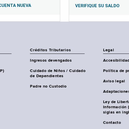
CUENTA NUEVA
VERIFIQUE SU SALDO
Créditos Tributarios
Legal
Ingresos devengados
Accesibilida
HP)
Cuidado de Niños / Cuidado
Política de p
de Dependientes
Aviso legal
Padre no Custodio
Adaptacione
Ley de Liber
Información 
siglas en ing
Contacto