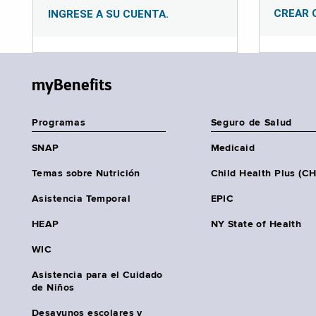
CREAR 
INGRESE A SU CUENTA.
myBenefits
Programas
Seguro de Salud
SNAP
Medicaid
Temas sobre Nutrición
Child Health Plus (C
Asistencia Temporal
EPIC
HEAP
NY State of Health
WIC
Asistencia para el Cuidado
de Niños
Desayunos escolares y