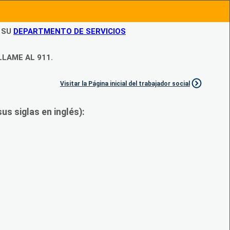
N SU
DEPARTMENTO DE SERVICIOS
LLAME AL 911.
Visitar la Página inicial del trabajador social
s siglas en inglés):