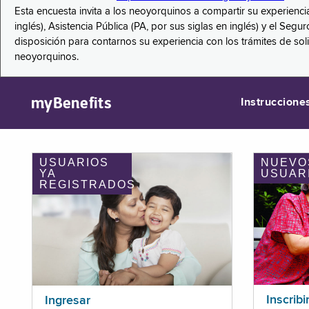
Esta encuesta invita a los neoyorquinos a compartir su experienci
inglés), Asistencia Pública (PA, por sus siglas en inglés) y el S
disposición para contarnos su experiencia con los trámites de so
neoyorquinos.
myBenefits
Instruccione
USUARIOS
NUEVO
YA
USUAR
REGISTRADOS
Inscribi
Ingresar