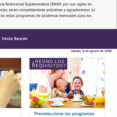
ncia Nutricional Suplementaria (SNAP, por sus siglas en
respuestas serán completamente anónimas y agradecemos su
orar estos programas de asistencia esenciales para los
Inicie Sesión
sábado, 8 de agosto de 2026
¿REÚNO LOS
REQUISITOS?
Preseleccione los programas