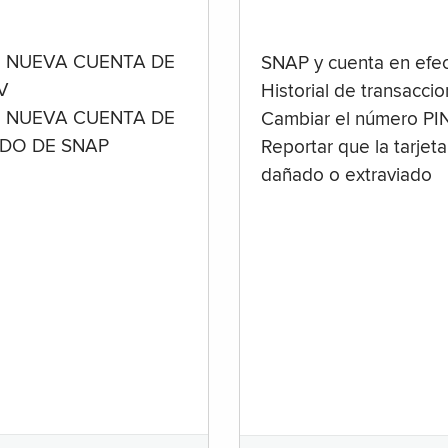
 NUEVA CUENTA DE
SNAP y cuenta en efec
V
Historial de transacci
 NUEVA CUENTA DE
Cambiar el número PI
ADO DE SNAP
Reportar que la tarjeta
dañado o extraviado