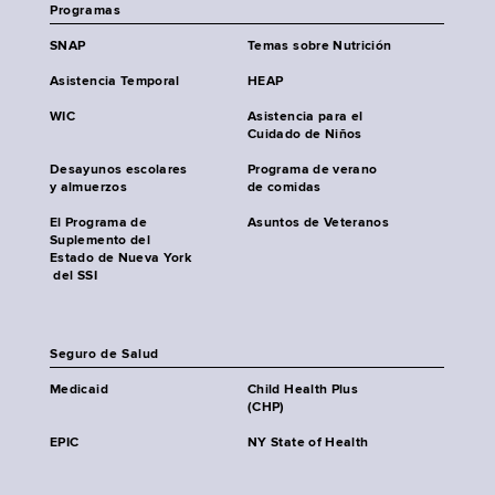
Programas
SNAP
Temas sobre Nutrición
Asistencia Temporal
HEAP
WIC
Asistencia para el
Cuidado de Niños
Desayunos escolares
Programa de verano
y almuerzos
de comidas
El Programa de
Asuntos de Veteranos
Suplemento del
Estado de Nueva York
del SSI
Seguro de Salud
Medicaid
Child Health Plus
(CHP)
EPIC
NY State of Health