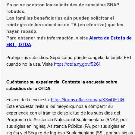
Ya no se aceptan las solicitudes de subsidios SNAP
robados.
Las familias beneficiarias aún pueden solicitar el
reintegro de los subsidios de TA (en efectivo) que les
hayan robado.
Para obtener más información, visite
Alerta de Estafa de
EBT | OTDA
.
Proteja sus subsidios. Sepa cómo puede congelar la tarjeta EBT
cuando no la usa. Visite
https://otda.ny.gov/5261
.
Cuéntenos su experiencia. Conteste la encuesta sobre
subsidios de la OTDA.
Enlace de la encuesta:
https://forms.office.com/g/iXXyiDETtG
.
Esta encuesta invita a los neoyorquinos a compartir su
experiencia con el trámite de solicitud de los subsidios del
Programa de Asistencia Nutricional Suplementaria (SNAP, por
sus siglas en inglés), Asistencia Pública (PA, por sus siglas en
inglés) y el Seguro de Ingreso Suplementario (SSI, por sus siglas