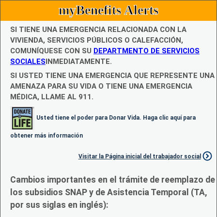
myBenefits Alerts
SI TIENE UNA EMERGENCIA RELACIONADA CON LA
VIVIENDA, SERVICIOS PÚBLICOS O CALEFACCIÓN,
COMUNÍQUESE CON SU
DEPARTMENTO DE SERVICIOS
SOCIALES
INMEDIATAMENTE.
SI USTED TIENE UNA EMERGENCIA QUE REPRESENTE UNA
AMENAZA PARA SU VIDA O TIENE UNA EMERGENCIA
MÉDICA, LLAME AL 911.
Usted tiene el poder para Donar Vida. Haga clic aquí para
obtener más información
Visitar la Página inicial del trabajador social
Cambios importantes en el trámite de reemplazo de
los subsidios SNAP y de Asistencia Temporal (TA,
por sus siglas en inglés):