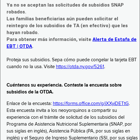
Ya no se aceptan las solicitudes de subsidios SNAP
robados.
Las familias beneficiarias aún pueden solicitar el
reintegro de los subsidios de TA (en efectivo) que les
hayan robado.
Para obtener más información, visite
Alerta de Estafa de
EBT | OTDA
.
Proteja sus subsidios. Sepa cómo puede congelar la tarjeta EBT
cuando no la usa. Visite
https://otda.ny.gov/5261
.
Cuéntenos su experiencia. Conteste la encuesta sobre
subsidios de la OTDA.
Enlace de la encuesta:
https://forms.office.com/g/iXXyiDETtG
.
Esta encuesta invita a los neoyorquinos a compartir su
experiencia con el trámite de solicitud de los subsidios del
Programa de Asistencia Nutricional Suplementaria (SNAP, por
sus siglas en inglés), Asistencia Pública (PA, por sus siglas en
inglés) y el Seguro de Ingreso Suplementario (SSI, por sus siglas