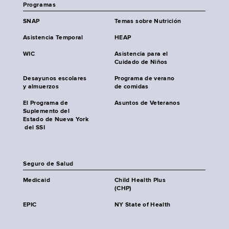
Programas
SNAP
Temas sobre Nutrición
Asistencia Temporal
HEAP
WIC
Asistencia para el
Cuidado de Niños
Desayunos escolares
Programa de verano
y almuerzos
de comidas
El Programa de
Asuntos de Veteranos
Suplemento del
Estado de Nueva York
del SSI
Seguro de Salud
Medicaid
Child Health Plus
(CHP)
EPIC
NY State of Health