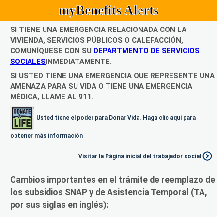
myBenefits Alerts
SI TIENE UNA EMERGENCIA RELACIONADA CON LA
VIVIENDA, SERVICIOS PÚBLICOS O CALEFACCIÓN,
COMUNÍQUESE CON SU
DEPARTMENTO DE SERVICIOS
SOCIALES
INMEDIATAMENTE.
SI USTED TIENE UNA EMERGENCIA QUE REPRESENTE UNA
AMENAZA PARA SU VIDA O TIENE UNA EMERGENCIA
MÉDICA, LLAME AL 911.
Usted tiene el poder para Donar Vida. Haga clic aquí para
obtener más información
Visitar la Página inicial del trabajador social
Cambios importantes en el trámite de reemplazo de
los subsidios SNAP y de Asistencia Temporal (TA,
por sus siglas en inglés):