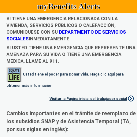
myBenefits Alerts
SI TIENE UNA EMERGENCIA RELACIONADA CON LA
VIVIENDA, SERVICIOS PÚBLICOS O CALEFACCIÓN,
COMUNÍQUESE CON SU
DEPARTMENTO DE SERVICIOS
SOCIALES
INMEDIATAMENTE.
SI USTED TIENE UNA EMERGENCIA QUE REPRESENTE UNA
AMENAZA PARA SU VIDA O TIENE UNA EMERGENCIA
MÉDICA, LLAME AL 911.
Usted tiene el poder para Donar Vida. Haga clic aquí para
obtener más información
Visitar la Página inicial del trabajador social
Cambios importantes en el trámite de reemplazo de
los subsidios SNAP y de Asistencia Temporal (TA,
por sus siglas en inglés):