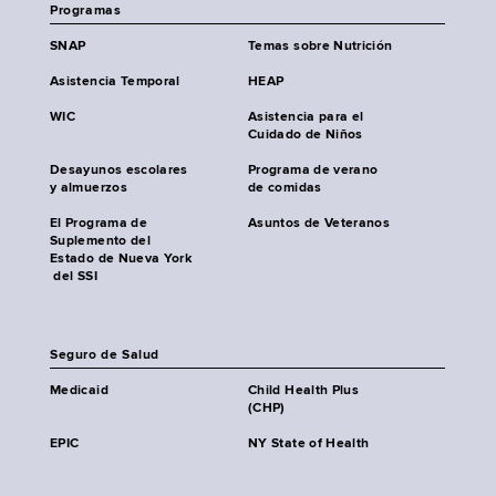
Programas
SNAP
Temas sobre Nutrición
Asistencia Temporal
HEAP
WIC
Asistencia para el
Cuidado de Niños
Desayunos escolares
Programa de verano
y almuerzos
de comidas
El Programa de
Asuntos de Veteranos
Suplemento del
Estado de Nueva York
del SSI
Seguro de Salud
Medicaid
Child Health Plus
(CHP)
EPIC
NY State of Health