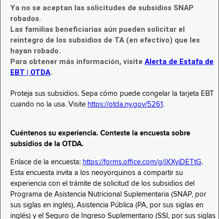
Ya no se aceptan las solicitudes de subsidios SNAP
robados.
Las familias beneficiarias aún pueden solicitar el
reintegro de los subsidios de TA (en efectivo) que les
hayan robado.
Para obtener más información, visite
Alerta de Estafa de
EBT | OTDA
.
Proteja sus subsidios. Sepa cómo puede congelar la tarjeta EBT
cuando no la usa. Visite
https://otda.ny.gov/5261
.
Cuéntenos su experiencia. Conteste la encuesta sobre
subsidios de la OTDA.
Enlace de la encuesta:
https://forms.office.com/g/iXXyiDETtG
.
Esta encuesta invita a los neoyorquinos a compartir su
experiencia con el trámite de solicitud de los subsidios del
Programa de Asistencia Nutricional Suplementaria (SNAP, por
sus siglas en inglés), Asistencia Pública (PA, por sus siglas en
inglés) y el Seguro de Ingreso Suplementario (SSI, por sus siglas