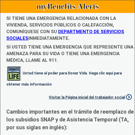
myBenefits Alerts
SI TIENE UNA EMERGENCIA RELACIONADA CON LA
VIVIENDA, SERVICIOS PÚBLICOS O CALEFACCIÓN,
COMUNÍQUESE CON SU
DEPARTMENTO DE SERVICIOS
SOCIALES
INMEDIATAMENTE.
SI USTED TIENE UNA EMERGENCIA QUE REPRESENTE UNA
AMENAZA PARA SU VIDA O TIENE UNA EMERGENCIA
MÉDICA, LLAME AL 911.
Usted tiene el poder para Donar Vida. Haga clic aquí para
obtener más información
Visitar la Página inicial del trabajador social
Cambios importantes en el trámite de reemplazo de
los subsidios SNAP y de Asistencia Temporal (TA,
por sus siglas en inglés):