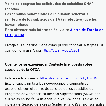
Ya no se aceptan las solicitudes de subsidios SNAP
robados.
Las familias beneficiarias aún pueden solicitar el
reintegro de los subsidios de TA (en efectivo) que les
hayan robado.
Para obtener más información, visite
Alerta de Estafa de
EBT | OTDA
.
Proteja sus subsidios. Sepa cómo puede congelar la tarjeta EBT
cuando no la usa. Visite
https://otda.ny.gov/5261
.
Cuéntenos su experiencia. Conteste la encuesta sobre
subsidios de la OTDA.
Enlace de la encuesta:
https://forms.office.com/g/iXXyiDETtG
.
Esta encuesta invita a los neoyorquinos a compartir su
experiencia con el trámite de solicitud de los subsidios del
Programa de Asistencia Nutricional Suplementaria (SNAP, por
sus siglas en inglés), Asistencia Pública (PA, por sus siglas en
inglés) y el Seguro de Ingreso Suplementario (SSI, por sus siglas