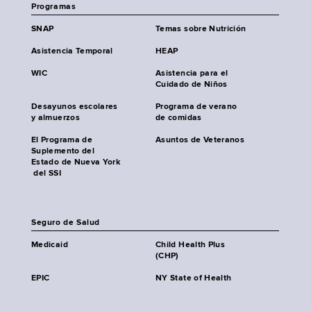
Programas
SNAP
Temas sobre Nutrición
Asistencia Temporal
HEAP
WIC
Asistencia para el
Cuidado de Niños
Desayunos escolares
Programa de verano
y almuerzos
de comidas
El Programa de
Asuntos de Veteranos
Suplemento del
Estado de Nueva York
del SSI
Seguro de Salud
Medicaid
Child Health Plus
(CHP)
EPIC
NY State of Health