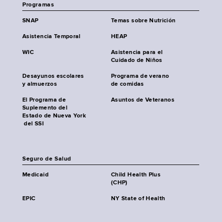
Programas
SNAP
Temas sobre Nutrición
Asistencia Temporal
HEAP
WIC
Asistencia para el
Cuidado de Niños
Desayunos escolares
Programa de verano
y almuerzos
de comidas
El Programa de
Asuntos de Veteranos
Suplemento del
Estado de Nueva York
del SSI
Seguro de Salud
Medicaid
Child Health Plus
(CHP)
EPIC
NY State of Health