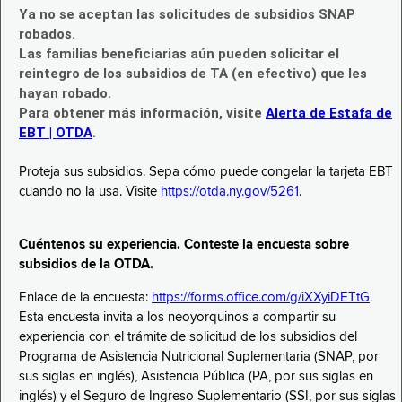
Ya no se aceptan las solicitudes de subsidios SNAP
robados.
Las familias beneficiarias aún pueden solicitar el
reintegro de los subsidios de TA (en efectivo) que les
hayan robado.
Para obtener más información, visite
Alerta de Estafa de
EBT | OTDA
.
Proteja sus subsidios. Sepa cómo puede congelar la tarjeta EBT
cuando no la usa. Visite
https://otda.ny.gov/5261
.
Cuéntenos su experiencia. Conteste la encuesta sobre
subsidios de la OTDA.
Enlace de la encuesta:
https://forms.office.com/g/iXXyiDETtG
.
Esta encuesta invita a los neoyorquinos a compartir su
experiencia con el trámite de solicitud de los subsidios del
Programa de Asistencia Nutricional Suplementaria (SNAP, por
sus siglas en inglés), Asistencia Pública (PA, por sus siglas en
inglés) y el Seguro de Ingreso Suplementario (SSI, por sus siglas