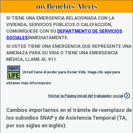
myBenefits Alerts
SI TIENE UNA EMERGENCIA RELACIONADA CON LA
VIVIENDA, SERVICIOS PÚBLICOS O CALEFACCIÓN,
COMUNÍQUESE CON SU
DEPARTMENTO DE SERVICIOS
SOCIALES
INMEDIATAMENTE.
SI USTED TIENE UNA EMERGENCIA QUE REPRESENTE UNA
AMENAZA PARA SU VIDA O TIENE UNA EMERGENCIA
MÉDICA, LLAME AL 911.
Usted tiene el poder para Donar Vida. Haga clic aquí para
obtener más información
Visitar la Página inicial del trabajador social
Cambios importantes en el trámite de reemplazo de
los subsidios SNAP y de Asistencia Temporal (TA,
por sus siglas en inglés):