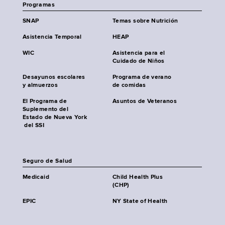
Programas
SNAP
Temas sobre Nutrición
Asistencia Temporal
HEAP
WIC
Asistencia para el
Cuidado de Niños
Desayunos escolares
Programa de verano
y almuerzos
de comidas
El Programa de
Asuntos de Veteranos
Suplemento del
Estado de Nueva York
del SSI
Seguro de Salud
Medicaid
Child Health Plus
(CHP)
EPIC
NY State of Health