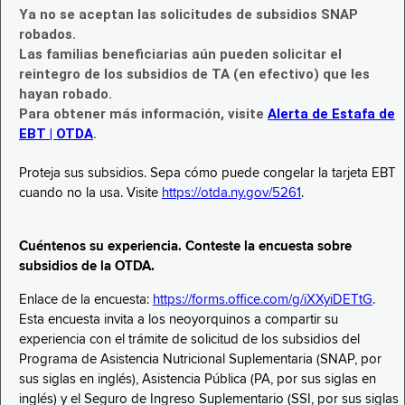
Ya no se aceptan las solicitudes de subsidios SNAP
robados.
Las familias beneficiarias aún pueden solicitar el
reintegro de los subsidios de TA (en efectivo) que les
hayan robado.
Para obtener más información, visite
Alerta de Estafa de
EBT | OTDA
.
Proteja sus subsidios. Sepa cómo puede congelar la tarjeta EBT
cuando no la usa. Visite
https://otda.ny.gov/5261
.
Cuéntenos su experiencia. Conteste la encuesta sobre
subsidios de la OTDA.
Enlace de la encuesta:
https://forms.office.com/g/iXXyiDETtG
.
Esta encuesta invita a los neoyorquinos a compartir su
experiencia con el trámite de solicitud de los subsidios del
Programa de Asistencia Nutricional Suplementaria (SNAP, por
sus siglas en inglés), Asistencia Pública (PA, por sus siglas en
inglés) y el Seguro de Ingreso Suplementario (SSI, por sus siglas