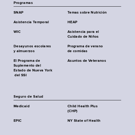
Programas
SNAP
Temas sobre Nutrición
Asistencia Temporal
HEAP
WIC
Asistencia para el
Cuidado de Niños
Desayunos escolares
Programa de verano
y almuerzos
de comidas
El Programa de
Asuntos de Veteranos
Suplemento del
Estado de Nueva York
del SSI
Seguro de Salud
Medicaid
Child Health Plus
(CHP)
EPIC
NY State of Health