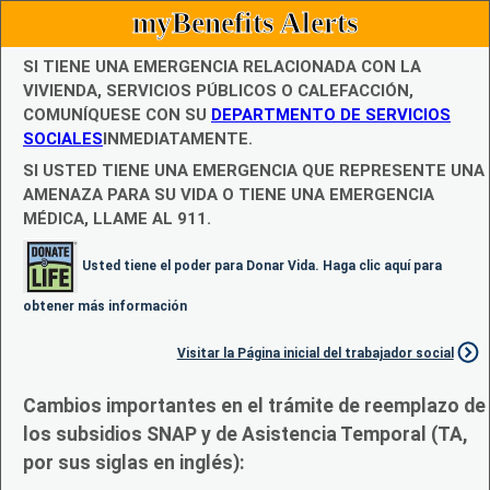
myBenefits Alerts
SI TIENE UNA EMERGENCIA RELACIONADA CON LA
VIVIENDA, SERVICIOS PÚBLICOS O CALEFACCIÓN,
COMUNÍQUESE CON SU
DEPARTMENTO DE SERVICIOS
SOCIALES
INMEDIATAMENTE.
SI USTED TIENE UNA EMERGENCIA QUE REPRESENTE UNA
AMENAZA PARA SU VIDA O TIENE UNA EMERGENCIA
MÉDICA, LLAME AL 911.
Usted tiene el poder para Donar Vida. Haga clic aquí para
obtener más información
Visitar la Página inicial del trabajador social
Cambios importantes en el trámite de reemplazo de
los subsidios SNAP y de Asistencia Temporal (TA,
por sus siglas en inglés):