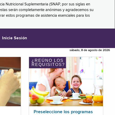
ncia Nutricional Suplementaria (SNAP, por sus siglas en
respuestas serán completamente anónimas y agradecemos su
orar estos programas de asistencia esenciales para los
Inicie Sesión
sábado, 8 de agosto de 2026
¿REÚNO LOS
REQUISITOS?
Preseleccione los programas