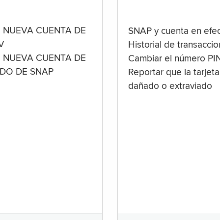
 NUEVA CUENTA DE
SNAP y cuenta en efec
V
Historial de transacci
 NUEVA CUENTA DE
Cambiar el número PI
ADO DE SNAP
Reportar que la tarjeta
dañado o extraviado