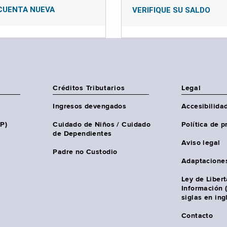
CUENTA NUEVA
VERIFIQUE SU SALDO
Créditos Tributarios
Legal
Ingresos devengados
Accesibilida
HP)
Cuidado de Niños / Cuidado
Política de p
de Dependientes
Aviso legal
Padre no Custodio
Adaptacione
Ley de Liber
Información 
siglas en ing
Contacto