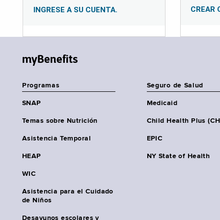
CREAR 
INGRESE A SU CUENTA.
myBenefits
Programas
Seguro de Salud
SNAP
Medicaid
Temas sobre Nutrición
Child Health Plus (C
Asistencia Temporal
EPIC
HEAP
NY State of Health
WIC
Asistencia para el Cuidado
de Niños
Desayunos escolares y