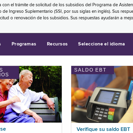
a con el trámite de solicitud de los subsidios del Programa de Asiste
eguro de Ingreso Suplementario (SSI, por sus siglas en inglés). Sus 
licitud o renovación de los subsidios. Sus respuestas ayudarán a mej
s
Programas
Recursos
Seleccione el idioma
S
SALDO EBT
IOS
rse
Verifique su saldo EBT