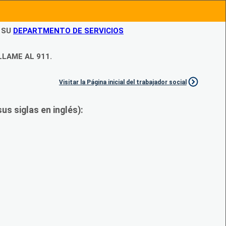
N SU
DEPARTMENTO DE SERVICIOS
LLAME AL 911.
Visitar la Página inicial del trabajador social
s siglas en inglés):