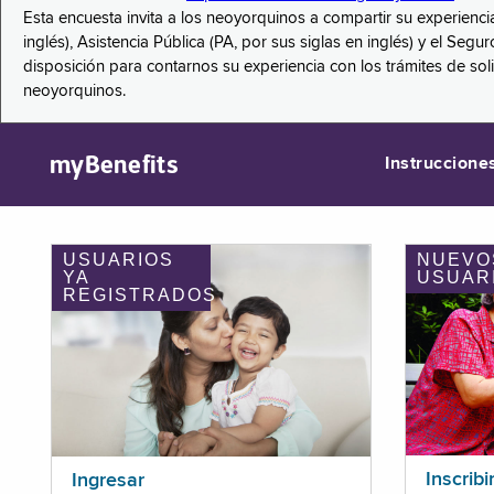
Esta encuesta invita a los neoyorquinos a compartir su experienci
inglés), Asistencia Pública (PA, por sus siglas en inglés) y el S
disposición para contarnos su experiencia con los trámites de so
neoyorquinos.
myBenefits
Instruccione
USUARIOS
NUEVO
YA
USUAR
REGISTRADOS
Inscribi
Ingresar