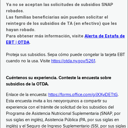
Ya no se aceptan las solicitudes de subsidios SNAP
robados.
Las familias beneficiarias aún pueden solicitar el
reintegro de los subsidios de TA (en efectivo) que les
hayan robado.
Para obtener más información, visite
Alerta de Estafa de
EBT | OTDA
.
Proteja sus subsidios. Sepa cómo puede congelar la tarjeta EBT
cuando no la usa. Visite
https://otda.ny.gov/5261
.
Cuéntenos su experiencia. Conteste la encuesta sobre
subsidios de la OTDA.
Enlace de la encuesta:
https://forms.office.com/g/iXXyiDETtG
.
Esta encuesta invita a los neoyorquinos a compartir su
experiencia con el trámite de solicitud de los subsidios del
Programa de Asistencia Nutricional Suplementaria (SNAP, por
sus siglas en inglés), Asistencia Pública (PA, por sus siglas en
inglés) y el Seguro de Ingreso Suplementario (SSI, por sus siglas