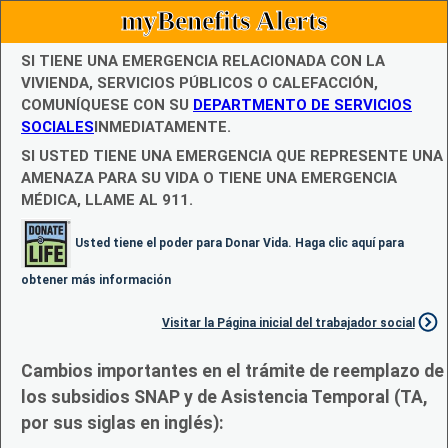
myBenefits Alerts
SI TIENE UNA EMERGENCIA RELACIONADA CON LA
VIVIENDA, SERVICIOS PÚBLICOS O CALEFACCIÓN,
COMUNÍQUESE CON SU
DEPARTMENTO DE SERVICIOS
SOCIALES
INMEDIATAMENTE.
SI USTED TIENE UNA EMERGENCIA QUE REPRESENTE UNA
AMENAZA PARA SU VIDA O TIENE UNA EMERGENCIA
MÉDICA, LLAME AL 911.
Usted tiene el poder para Donar Vida. Haga clic aquí para
obtener más información
Visitar la Página inicial del trabajador social
Cambios importantes en el trámite de reemplazo de
los subsidios SNAP y de Asistencia Temporal (TA,
por sus siglas en inglés):