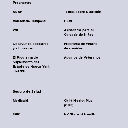
Programas
SNAP
Temas sobre Nutrición
Asistencia Temporal
HEAP
WIC
Asistencia para el
Cuidado de Niños
Desayunos escolares
Programa de verano
y almuerzos
de comidas
El Programa de
Asuntos de Veteranos
Suplemento del
Estado de Nueva York
del SSI
Seguro de Salud
Medicaid
Child Health Plus
(CHP)
EPIC
NY State of Health