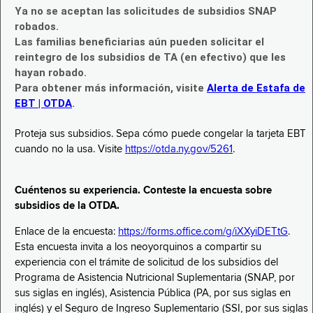
Ya no se aceptan las solicitudes de subsidios SNAP
robados.
Las familias beneficiarias aún pueden solicitar el
reintegro de los subsidios de TA (en efectivo) que les
hayan robado.
Para obtener más información, visite
Alerta de Estafa de
EBT | OTDA
.
Proteja sus subsidios. Sepa cómo puede congelar la tarjeta EBT
cuando no la usa. Visite
https://otda.ny.gov/5261
.
Cuéntenos su experiencia. Conteste la encuesta sobre
subsidios de la OTDA.
Enlace de la encuesta:
https://forms.office.com/g/iXXyiDETtG
.
Esta encuesta invita a los neoyorquinos a compartir su
experiencia con el trámite de solicitud de los subsidios del
Programa de Asistencia Nutricional Suplementaria (SNAP, por
sus siglas en inglés), Asistencia Pública (PA, por sus siglas en
inglés) y el Seguro de Ingreso Suplementario (SSI, por sus siglas