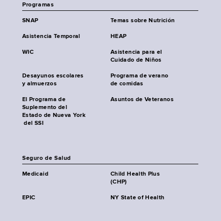
Programas
SNAP
Temas sobre Nutrición
Asistencia Temporal
HEAP
WIC
Asistencia para el
Cuidado de Niños
Desayunos escolares
Programa de verano
y almuerzos
de comidas
El Programa de
Asuntos de Veteranos
Suplemento del
Estado de Nueva York
del SSI
Seguro de Salud
Medicaid
Child Health Plus
(CHP)
EPIC
NY State of Health