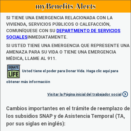
myBenefits Alerts
SI TIENE UNA EMERGENCIA RELACIONADA CON LA
VIVIENDA, SERVICIOS PÚBLICOS O CALEFACCIÓN,
COMUNÍQUESE CON SU
DEPARTMENTO DE SERVICIOS
SOCIALES
INMEDIATAMENTE.
SI USTED TIENE UNA EMERGENCIA QUE REPRESENTE UNA
AMENAZA PARA SU VIDA O TIENE UNA EMERGENCIA
MÉDICA, LLAME AL 911.
Usted tiene el poder para Donar Vida. Haga clic aquí para
obtener más información
Visitar la Página inicial del trabajador social
Cambios importantes en el trámite de reemplazo de
los subsidios SNAP y de Asistencia Temporal (TA,
por sus siglas en inglés):