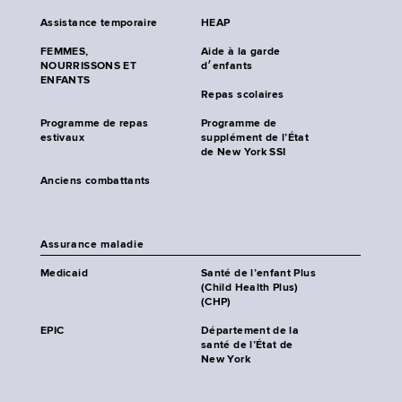
Assistance temporaire
HEAP
FEMMES,
Aide à la garde
NOURRISSONS ET
d׳enfants
ENFANTS
Repas scolaires
Programme de repas
Programme de
estivaux
supplément de l’État
de New York SSI
Anciens combattants
Assurance maladie
Medicaid
Santé de l’enfant Plus
(Child Health Plus)
(CHP)
EPIC
Département de la
santé de l’État de
New York