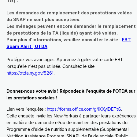
TA) :
Les demandes de remplacement des prestations volées
du SNAP ne sont plus acceptées.
Les ménages peuvent encore demander le remplacement
de prestations de la TA (liquide) ayant été volées.
Pour plus d’informations, veuillez consulter le site :
EBT
Scam Alert | OTDA
.
Protégez vos avantages. Apprenez à geler votre carte EBT
lorsqu’elle n’est pas utilisée. Consultez le site
https://otda.ny.gov/5261
.
Donnez-nous votre avis ! Répondez à l’enquête de l’OTDA sur
les prestations sociales !
Lien vers l’enquête :
https://forms.office.com/g/iXXyiDETtG
.
Cette enquête invite les New-Yorkais à partager leurs expériences
en matière de demande et/ou de maintien des prestations du
Programme d’aide de nutrition supplémentaire (Supplemental
Nutrition Assistance Program, SNAP), de l’aide sociale (Public