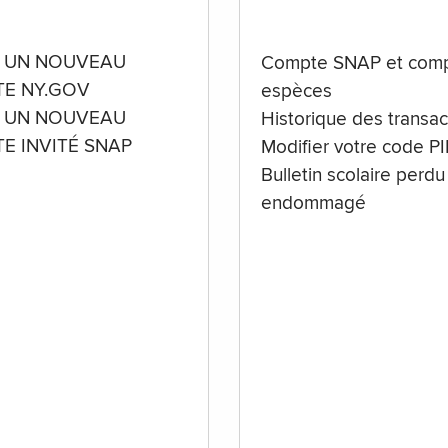
 UN NOUVEAU
Compte SNAP et comp
E NY.GOV
espèces
 UN NOUVEAU
Historique des transac
E INVITÉ SNAP
Modifier votre code P
Bulletin scolaire perdu
endommagé