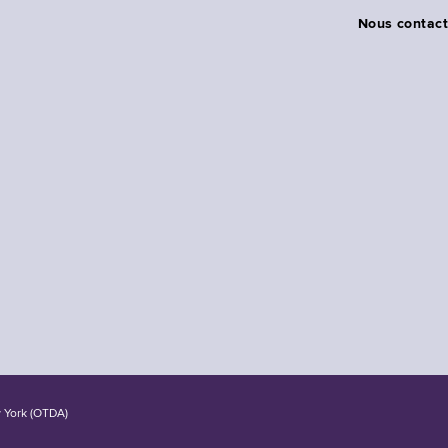
Nous contact
w York (OTDA)