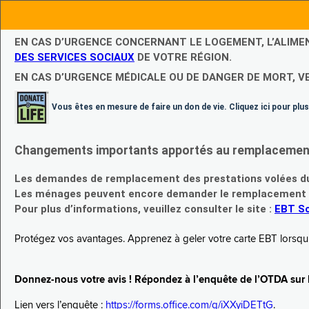
EN CAS D’URGENCE CONCERNANT LE LOGEMENT, L’ALIME
DES SERVICES SOCIAUX
DE VOTRE RÉGION.
EN CAS D’URGENCE MÉDICALE OU DE DANGER DE MORT, V
Vous êtes en mesure de faire un don de vie. Cliquez ici pour plus
Changements importants apportés au remplacement d
Les demandes de remplacement des prestations volées du
Les ménages peuvent encore demander le remplacement de 
Pour plus d’informations, veuillez consulter le site :
EBT Sc
Protégez vos avantages. Apprenez à geler votre carte EBT lorsqu’el
Donnez-nous votre avis ! Répondez à l’enquête de l’OTDA sur le
Lien vers l’enquête :
https://forms.office.com/g/iXXyiDETtG
.