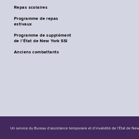
Repas scolaires
Programme de repas
estivaux
Programme de supplément
de l’État de New York SSI
Anciens combattants
Un service du Bureau d’assistance temporaire et d’invalidité de l’État de Ne