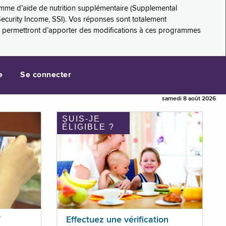
amme d’aide de nutrition supplémentaire (Supplemental
Security Income, SSI). Vos réponses sont totalement
s permettront d’apporter des modifications à ces programmes
e
Se connecter
samedi 8 août 2026
SUIS-JE
ÉLIGIBLE ?
T
Effectuez une vérification