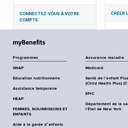
CRÉER 
CONNECTEZ-VOUS À VOTRE
COMPTE
myBenefits
Programmes
Assurance maladie
SNAP
Medicaid
Éducation nutritionnelle
Santé de l’enfant Plu
(Child Health Plus) (
Assistance temporaire
EPIC
HEAP
Département de la sa
FEMMES, NOURRISSONS ET
l’État de New York
ENFANTS
Aide à la garde d׳enfants