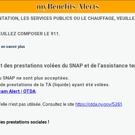
myBenefits Alerts
NTATION, LES SERVICES PUBLICS OU LE CHAUFFAGE, VEUIL
EUILLEZ COMPOSER LE 911.
 en savoir plus
es prestations volées du SNAP et de l’assistance te
 SNAP ne sont plus acceptées.
prestations de la TA (liquide) ayant été volées.
am Alert | OTDA
.
le n’est pas utilisée. Consultez le site
https://otda.ny.gov/5261
.
s prestations sociales !