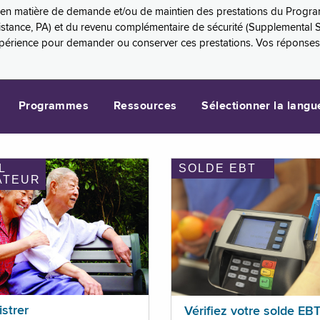
es en matière de demande et/ou de maintien des prestations du Progr
sistance, PA) et du revenu complémentaire de sécurité (Supplemental 
xpérience pour demander ou conserver ces prestations. Vos réponse
Programmes
Ressources
Sélectionner la langu
L
SOLDE EBT
ATEUR
istrer
Vérifiez votre solde EB