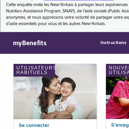
Cette enquête invite les New-Yorkais à partager leurs expérienc
Nutrition Assistance Program, SNAP), de l’aide sociale (Public As
anonymes, et nous apprécions votre volonté de partager votre e
d’aide essentiels pour vous et les autres New-Yorkais.
myBenefits
Instructions
UTILISATEURS
NOUVE
HABITUELS
UTILIS
S’enreg
Se connecter