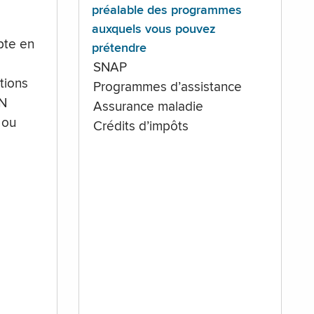
préalable des programmes
auxquels vous pouvez
te en
prétendre
SNAP
tions
Programmes d’assistance
IN
Assurance maladie
 ou
Crédits d’impôts