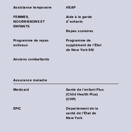
Assistance temporaire
HEAP
FEMMES,
Aide à la garde
NOURRISSONS ET
d׳enfants
ENFANTS
Repas scolaires
Programme de repas
Programme de
estivaux
supplément de l’État
de New York SSI
Anciens combattants
Assurance maladie
Medicaid
Santé de l’enfant Plus
(Child Health Plus)
(CHP)
EPIC
Département de la
santé de l’État de
New York