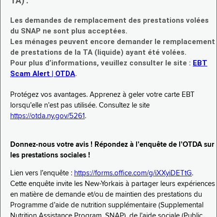
TA) :
Les demandes de remplacement des prestations volées
du SNAP ne sont plus acceptées.
Les ménages peuvent encore demander le remplacement
de prestations de la TA (liquide) ayant été volées.
Pour plus d’informations, veuillez consulter le site :
EBT
Scam Alert | OTDA
.
Protégez vos avantages. Apprenez à geler votre carte EBT
lorsqu’elle n’est pas utilisée. Consultez le site
https://otda.ny.gov/5261
.
Donnez-nous votre avis ! Répondez à l’enquête de l’OTDA sur
les prestations sociales !
Lien vers l’enquête :
https://forms.office.com/g/iXXyiDETtG
.
Cette enquête invite les New-Yorkais à partager leurs expériences
en matière de demande et/ou de maintien des prestations du
Programme d’aide de nutrition supplémentaire (Supplemental
Nutrition Assistance Program, SNAP), de l’aide sociale (Public