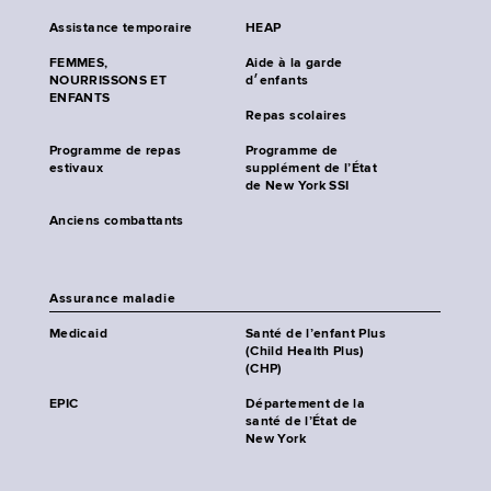
Assistance temporaire
HEAP
FEMMES,
Aide à la garde
NOURRISSONS ET
d׳enfants
ENFANTS
Repas scolaires
Programme de repas
Programme de
estivaux
supplément de l’État
de New York SSI
Anciens combattants
Assurance maladie
Medicaid
Santé de l’enfant Plus
(Child Health Plus)
(CHP)
EPIC
Département de la
santé de l’État de
New York