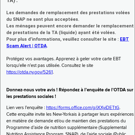
TA) :
Les demandes de remplacement des prestations volées
du SNAP ne sont plus acceptées.
Les ménages peuvent encore demander le remplacement
de prestations de la TA (liquide) ayant été volées.
Pour plus d’informations, veuillez consulter le site :
EBT
Scam Alert | OTDA
.
Protégez vos avantages. Apprenez à geler votre carte EBT
lorsqu’elle n’est pas utilisée. Consultez le site
https://otda.ny.gov/5261
.
Donnez-nous votre avis ! Répondez à l’enquête de l’OTDA sur
les prestations sociales !
Lien vers l’enquête :
https://forms.office.com/g/iXXyiDETtG
.
Cette enquête invite les New-Yorkais à partager leurs expériences
en matière de demande et/ou de maintien des prestations du
Programme d’aide de nutrition supplémentaire (Supplemental
Nutrition Assistance Program, SNAP), de l’aide sociale (Public