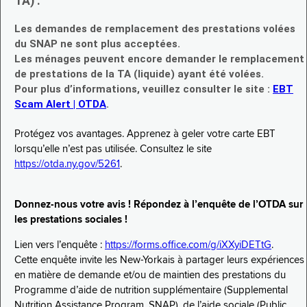
TA) :
Les demandes de remplacement des prestations volées
du SNAP ne sont plus acceptées.
Les ménages peuvent encore demander le remplacement
de prestations de la TA (liquide) ayant été volées.
Pour plus d’informations, veuillez consulter le site :
EBT
Scam Alert | OTDA
.
Protégez vos avantages. Apprenez à geler votre carte EBT
lorsqu’elle n’est pas utilisée. Consultez le site
https://otda.ny.gov/5261
.
Donnez-nous votre avis ! Répondez à l’enquête de l’OTDA sur
les prestations sociales !
Lien vers l’enquête :
https://forms.office.com/g/iXXyiDETtG
.
Cette enquête invite les New-Yorkais à partager leurs expériences
en matière de demande et/ou de maintien des prestations du
Programme d’aide de nutrition supplémentaire (Supplemental
Nutrition Assistance Program, SNAP), de l’aide sociale (Public