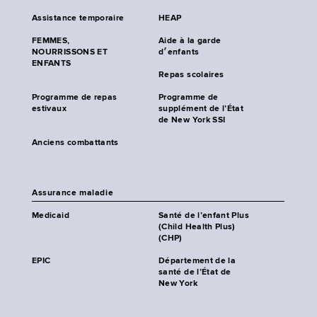
Assistance temporaire
HEAP
FEMMES,
Aide à la garde
NOURRISSONS ET
d׳enfants
ENFANTS
Repas scolaires
Programme de repas
Programme de
estivaux
supplément de l’État
de New York SSI
Anciens combattants
Assurance maladie
Medicaid
Santé de l’enfant Plus
(Child Health Plus)
(CHP)
EPIC
Département de la
santé de l’État de
New York