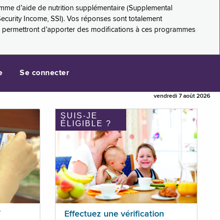
amme d’aide de nutrition supplémentaire (Supplemental
Security Income, SSI). Vos réponses sont totalement
s permettront d’apporter des modifications à ces programmes
e
Se connecter
vendredi 7 août 2026
SUIS-JE
ÉLIGIBLE ?
T
Effectuez une vérification