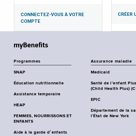
CRÉER 
CONNECTEZ-VOUS À VOTRE
COMPTE
myBenefits
Programmes
Assurance maladie
SNAP
Medicaid
Éducation nutritionnelle
Santé de l’enfant Plu
(Child Health Plus) (
Assistance temporaire
EPIC
HEAP
Département de la sa
FEMMES, NOURRISSONS ET
l’État de New York
ENFANTS
Aide à la garde d׳enfants