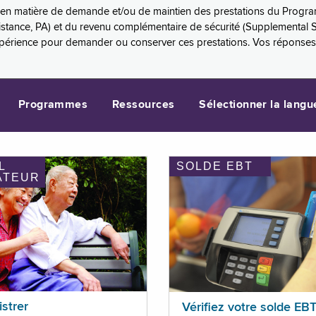
es en matière de demande et/ou de maintien des prestations du Progr
sistance, PA) et du revenu complémentaire de sécurité (Supplemental 
xpérience pour demander ou conserver ces prestations. Vos réponse
Programmes
Ressources
Sélectionner la langu
L
SOLDE EBT
ATEUR
istrer
Vérifiez votre solde EB