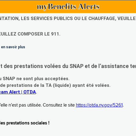
myBenefits Alerts
NTATION, LES SERVICES PUBLICS OU LE CHAUFFAGE, VEUIL
EUILLEZ COMPOSER LE 911.
 en savoir plus
es prestations volées du SNAP et de l’assistance te
 SNAP ne sont plus acceptées.
prestations de la TA (liquide) ayant été volées.
am Alert | OTDA
.
le n’est pas utilisée. Consultez le site
https://otda.ny.gov/5261
.
s prestations sociales !