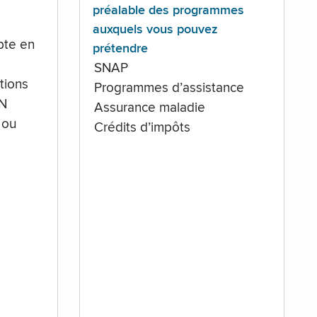
préalable des programmes
auxquels vous pouvez
te en
prétendre
SNAP
tions
Programmes d’assistance
IN
Assurance maladie
 ou
Crédits d’impôts