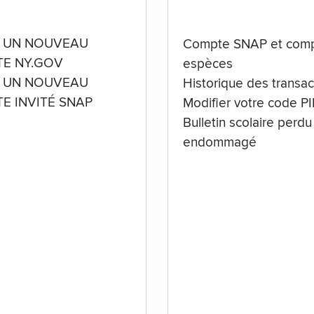
 UN NOUVEAU
Compte SNAP et comp
E NY.GOV
espèces
 UN NOUVEAU
Historique des transac
E INVITÉ SNAP
Modifier votre code P
Bulletin scolaire perdu
endommagé