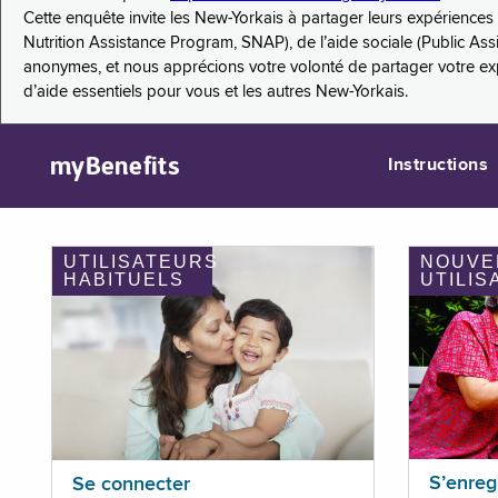
Cette enquête invite les New-Yorkais à partager leurs expérienc
Nutrition Assistance Program, SNAP), de l’aide sociale (Public As
anonymes, et nous apprécions votre volonté de partager votre e
d’aide essentiels pour vous et les autres New-Yorkais.
myBenefits
Instructions
UTILISATEURS
NOUVE
HABITUELS
UTILIS
S’enreg
Se connecter