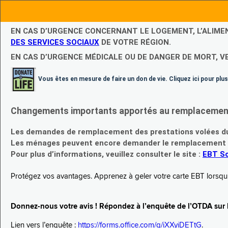
EN CAS D’URGENCE CONCERNANT LE LOGEMENT, L’ALIME
DES SERVICES SOCIAUX
DE VOTRE RÉGION.
EN CAS D’URGENCE MÉDICALE OU DE DANGER DE MORT, V
Vous êtes en mesure de faire un don de vie. Cliquez ici pour plus
Changements importants apportés au remplacement d
Les demandes de remplacement des prestations volées du
Les ménages peuvent encore demander le remplacement de 
Pour plus d’informations, veuillez consulter le site :
EBT Sc
Protégez vos avantages. Apprenez à geler votre carte EBT lorsqu’el
Donnez-nous votre avis ! Répondez à l’enquête de l’OTDA sur le
Lien vers l’enquête :
https://forms.office.com/g/iXXyiDETtG
.