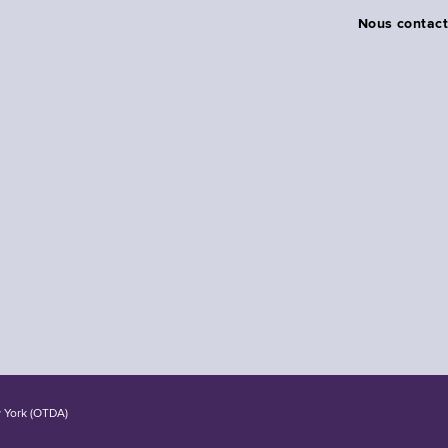
Nous contact
w York (OTDA)