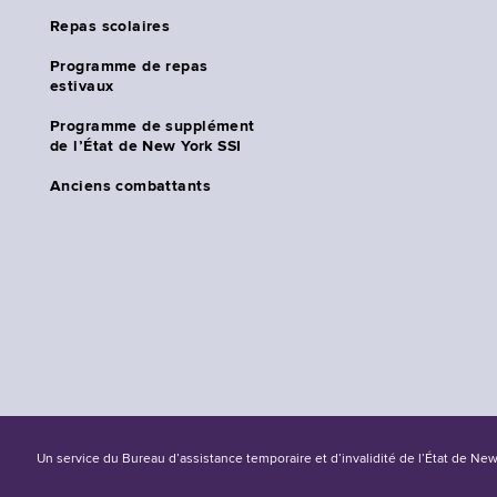
Repas scolaires
Programme de repas
estivaux
Programme de supplément
de l’État de New York SSI
Anciens combattants
Un service du Bureau d’assistance temporaire et d’invalidité de l’État de Ne