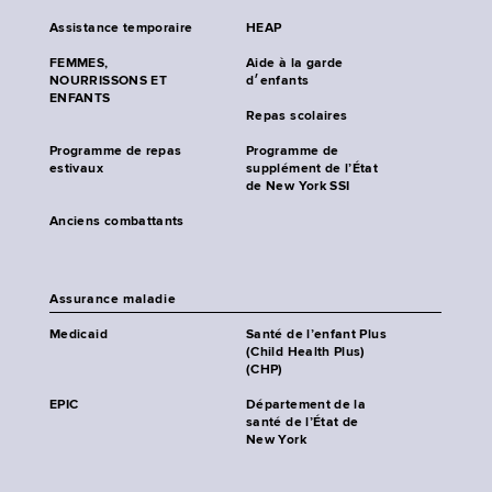
Assistance temporaire
HEAP
FEMMES,
Aide à la garde
NOURRISSONS ET
d׳enfants
ENFANTS
Repas scolaires
Programme de repas
Programme de
estivaux
supplément de l’État
de New York SSI
Anciens combattants
Assurance maladie
Medicaid
Santé de l’enfant Plus
(Child Health Plus)
(CHP)
EPIC
Département de la
santé de l’État de
New York