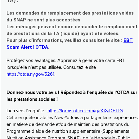
TA) :
Les demandes de remplacement des prestations volées
du SNAP ne sont plus acceptées.
Les ménages peuvent encore demander le remplacement
de prestations de la TA (liquide) ayant été volées.
Pour plus d’informations, veuillez consulter le site :
EBT
Scam Alert | OTDA
.
Protégez vos avantages. Apprenez à geler votre carte EBT
lorsqu’elle n’est pas utilisée. Consultez le site
https://otda.ny.gov/5261
.
Donnez-nous votre avis ! Répondez à l’enquête de l’OTDA sur
les prestations sociales !
Lien vers l’enquête :
https://forms.office.com/g/iXXyiDETtG
.
Cette enquête invite les New-Yorkais à partager leurs expériences
en matière de demande et/ou de maintien des prestations du
Programme d’aide de nutrition supplémentaire (Supplemental
Nutrition Assistance Program, SNAP), de l’aide sociale (Public