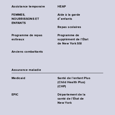
Assistance temporaire
HEAP
FEMMES,
Aide à la garde
NOURRISSONS ET
d׳enfants
ENFANTS
Repas scolaires
Programme de repas
Programme de
estivaux
supplément de l’État
de New York SSI
Anciens combattants
Assurance maladie
Medicaid
Santé de l’enfant Plus
(Child Health Plus)
(CHP)
EPIC
Département de la
santé de l’État de
New York