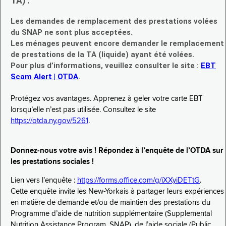
TA) :
Les demandes de remplacement des prestations volées
du SNAP ne sont plus acceptées.
Les ménages peuvent encore demander le remplacement
de prestations de la TA (liquide) ayant été volées.
Pour plus d’informations, veuillez consulter le site :
EBT
Scam Alert | OTDA
.
Protégez vos avantages. Apprenez à geler votre carte EBT
lorsqu’elle n’est pas utilisée. Consultez le site
https://otda.ny.gov/5261
.
Donnez-nous votre avis ! Répondez à l’enquête de l’OTDA sur
les prestations sociales !
Lien vers l’enquête :
https://forms.office.com/g/iXXyiDETtG
.
Cette enquête invite les New-Yorkais à partager leurs expériences
en matière de demande et/ou de maintien des prestations du
Programme d’aide de nutrition supplémentaire (Supplemental
Nutrition Assistance Program, SNAP), de l’aide sociale (Public