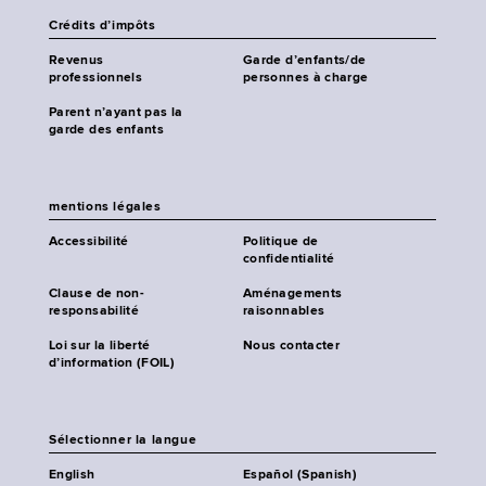
Crédits d’impôts
Revenus
Garde d’enfants/de
professionnels
personnes à charge
Parent n’ayant pas la
garde des enfants
mentions légales
Accessibilité
Politique de
confidentialité
Clause de non-
Aménagements
responsabilité
raisonnables
Loi sur la liberté
Nous contacter
d’information (FOIL)
Sélectionner la langue
English
Español (Spanish)