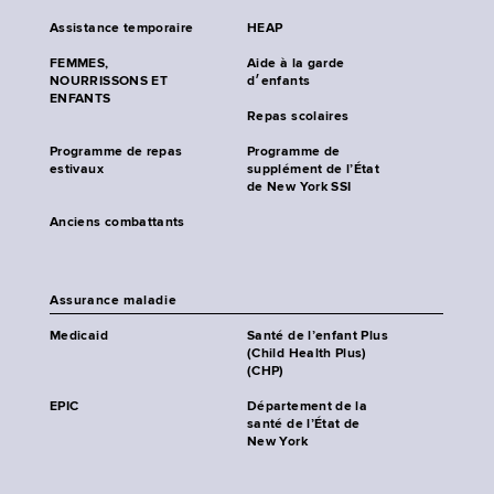
Assistance temporaire
HEAP
FEMMES,
Aide à la garde
NOURRISSONS ET
d׳enfants
ENFANTS
Repas scolaires
Programme de repas
Programme de
estivaux
supplément de l’État
de New York SSI
Anciens combattants
Assurance maladie
Medicaid
Santé de l’enfant Plus
(Child Health Plus)
(CHP)
EPIC
Département de la
santé de l’État de
New York