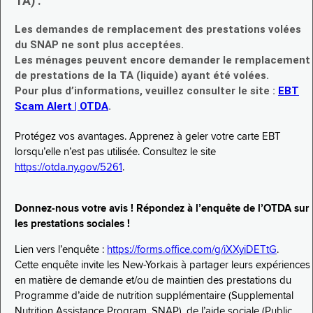
TA) :
Les demandes de remplacement des prestations volées
du SNAP ne sont plus acceptées.
Les ménages peuvent encore demander le remplacement
de prestations de la TA (liquide) ayant été volées.
Pour plus d’informations, veuillez consulter le site :
EBT
Scam Alert | OTDA
.
Protégez vos avantages. Apprenez à geler votre carte EBT
lorsqu’elle n’est pas utilisée. Consultez le site
https://otda.ny.gov/5261
.
Donnez-nous votre avis ! Répondez à l’enquête de l’OTDA sur
les prestations sociales !
Lien vers l’enquête :
https://forms.office.com/g/iXXyiDETtG
.
Cette enquête invite les New-Yorkais à partager leurs expériences
en matière de demande et/ou de maintien des prestations du
Programme d’aide de nutrition supplémentaire (Supplemental
Nutrition Assistance Program, SNAP), de l’aide sociale (Public