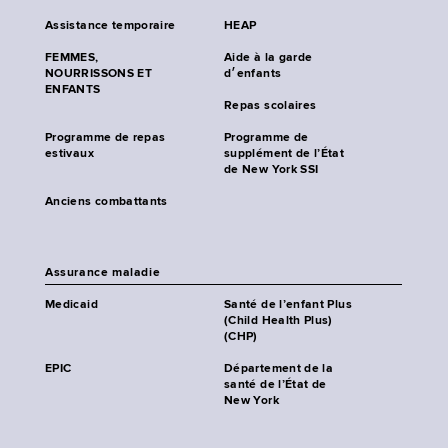
Assistance temporaire
HEAP
FEMMES,
Aide à la garde
NOURRISSONS ET
d׳enfants
ENFANTS
Repas scolaires
Programme de repas
Programme de
estivaux
supplément de l’État
de New York SSI
Anciens combattants
Assurance maladie
Medicaid
Santé de l’enfant Plus
(Child Health Plus)
(CHP)
EPIC
Département de la
santé de l’État de
New York