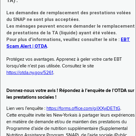
TA) :
Les demandes de remplacement des prestations volées
du SNAP ne sont plus acceptées.
Les ménages peuvent encore demander le remplacement
de prestations de la TA (liquide) ayant été volées.
Pour plus d’informations, veuillez consulter le site :
EBT
Scam Alert | OTDA
.
Protégez vos avantages. Apprenez à geler votre carte EBT
lorsqu’elle n’est pas utilisée. Consultez le site
https://otda.ny.gov/5261
.
Donnez-nous votre avis ! Répondez à l’enquête de l’OTDA sur
les prestations sociales !
Lien vers l’enquête :
https://forms.office.com/g/iXXyiDETtG
.
Cette enquête invite les New-Yorkais à partager leurs expériences
en matière de demande et/ou de maintien des prestations du
Programme d’aide de nutrition supplémentaire (Supplemental
Nutrition Assistance Program, SNAP), de l’aide sociale (Public