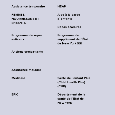
Assistance temporaire
HEAP
FEMMES,
Aide à la garde
NOURRISSONS ET
d׳enfants
ENFANTS
Repas scolaires
Programme de repas
Programme de
estivaux
supplément de l’État
de New York SSI
Anciens combattants
Assurance maladie
Medicaid
Santé de l’enfant Plus
(Child Health Plus)
(CHP)
EPIC
Département de la
santé de l’État de
New York