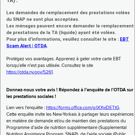
TA) :
Les demandes de remplacement des prestations volées
du SNAP ne sont plus acceptées.
Les ménages peuvent encore demander le remplacement
de prestations de la TA (liquide) ayant été volées.
Pour plus d’informations, veuillez consulter le site :
EBT
Scam Alert | OTDA
.
Protégez vos avantages. Apprenez à geler votre carte EBT
lorsqu’elle n’est pas utilisée. Consultez le site
https://otda.ny.gov/5261
.
Donnez-nous votre avis ! Répondez à l’enquête de l’OTDA sur
les prestations sociales !
Lien vers l’enquête :
https://forms.office.com/g/iXXyiDETtG
.
Cette enquête invite les New-Yorkais à partager leurs expériences
en matière de demande et/ou de maintien des prestations du
Programme d’aide de nutrition supplémentaire (Supplemental
Nutrition Assistance Program, SNAP), de l’aide sociale (Public