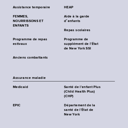
Assistance temporaire
HEAP
FEMMES,
Aide à la garde
NOURRISSONS ET
d׳enfants
ENFANTS
Repas scolaires
Programme de repas
Programme de
estivaux
supplément de l’État
de New York SSI
Anciens combattants
Assurance maladie
Medicaid
Santé de l’enfant Plus
(Child Health Plus)
(CHP)
EPIC
Département de la
santé de l’État de
New York