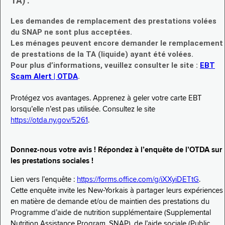
TA) :
Les demandes de remplacement des prestations volées
du SNAP ne sont plus acceptées.
Les ménages peuvent encore demander le remplacement
de prestations de la TA (liquide) ayant été volées.
Pour plus d’informations, veuillez consulter le site :
EBT
Scam Alert | OTDA
.
Protégez vos avantages. Apprenez à geler votre carte EBT
lorsqu’elle n’est pas utilisée. Consultez le site
https://otda.ny.gov/5261
.
Donnez-nous votre avis ! Répondez à l’enquête de l’OTDA sur
les prestations sociales !
Lien vers l’enquête :
https://forms.office.com/g/iXXyiDETtG
.
Cette enquête invite les New-Yorkais à partager leurs expériences
en matière de demande et/ou de maintien des prestations du
Programme d’aide de nutrition supplémentaire (Supplemental
Nutrition Assistance Program, SNAP), de l’aide sociale (Public