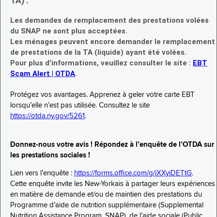
TA) :
Les demandes de remplacement des prestations volées
du SNAP ne sont plus acceptées.
Les ménages peuvent encore demander le remplacement
de prestations de la TA (liquide) ayant été volées.
Pour plus d’informations, veuillez consulter le site :
EBT
Scam Alert | OTDA
.
Protégez vos avantages. Apprenez à geler votre carte EBT
lorsqu’elle n’est pas utilisée. Consultez le site
https://otda.ny.gov/5261
.
Donnez-nous votre avis ! Répondez à l’enquête de l’OTDA sur
les prestations sociales !
Lien vers l’enquête :
https://forms.office.com/g/iXXyiDETtG
.
Cette enquête invite les New-Yorkais à partager leurs expériences
en matière de demande et/ou de maintien des prestations du
Programme d’aide de nutrition supplémentaire (Supplemental
Nutrition Assistance Program, SNAP), de l’aide sociale (Public