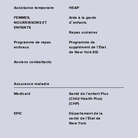
Assistance temporaire
HEAP
FEMMES,
Aide à la garde
NOURRISSONS ET
d׳enfants
ENFANTS
Repas scolaires
Programme de repas
Programme de
estivaux
supplément de l’État
de New York SSI
Anciens combattants
Assurance maladie
Medicaid
Santé de l’enfant Plus
(Child Health Plus)
(CHP)
EPIC
Département de la
santé de l’État de
New York