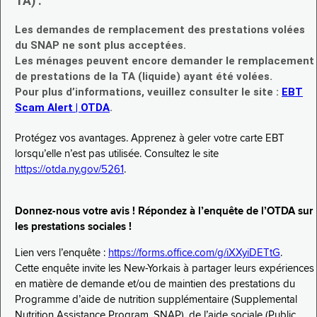
TA) :
Les demandes de remplacement des prestations volées
du SNAP ne sont plus acceptées.
Les ménages peuvent encore demander le remplacement
de prestations de la TA (liquide) ayant été volées.
Pour plus d’informations, veuillez consulter le site :
EBT
Scam Alert | OTDA
.
Protégez vos avantages. Apprenez à geler votre carte EBT
lorsqu’elle n’est pas utilisée. Consultez le site
https://otda.ny.gov/5261
.
Donnez-nous votre avis ! Répondez à l’enquête de l’OTDA sur
les prestations sociales !
Lien vers l’enquête :
https://forms.office.com/g/iXXyiDETtG
.
Cette enquête invite les New-Yorkais à partager leurs expériences
en matière de demande et/ou de maintien des prestations du
Programme d’aide de nutrition supplémentaire (Supplemental
Nutrition Assistance Program, SNAP), de l’aide sociale (Public