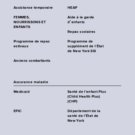
Assistance temporaire
HEAP
FEMMES,
Aide à la garde
NOURRISSONS ET
d׳enfants
ENFANTS
Repas scolaires
Programme de repas
Programme de
estivaux
supplément de l’État
de New York SSI
Anciens combattants
Assurance maladie
Medicaid
Santé de l’enfant Plus
(Child Health Plus)
(CHP)
EPIC
Département de la
santé de l’État de
New York