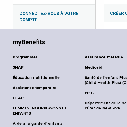
CRÉER 
CONNECTEZ-VOUS À VOTRE
COMPTE
myBenefits
Programmes
Assurance maladie
SNAP
Medicaid
Éducation nutritionnelle
Santé de l’enfant Plu
(Child Health Plus) (
Assistance temporaire
EPIC
HEAP
Département de la sa
FEMMES, NOURRISSONS ET
l’État de New York
ENFANTS
Aide à la garde d׳enfants