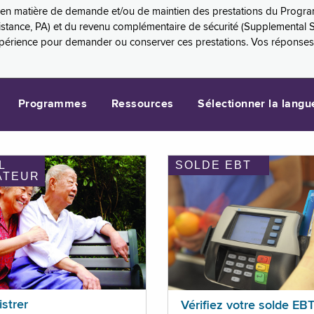
es en matière de demande et/ou de maintien des prestations du Progr
sistance, PA) et du revenu complémentaire de sécurité (Supplemental 
xpérience pour demander ou conserver ces prestations. Vos réponse
Programmes
Ressources
Sélectionner la langu
L
SOLDE EBT
ATEUR
istrer
Vérifiez votre solde EB