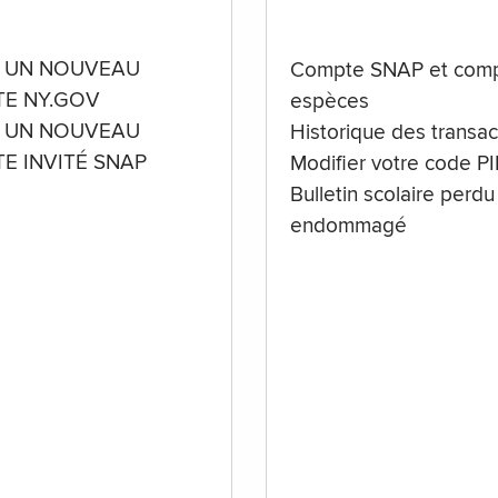
 UN NOUVEAU
Compte SNAP et comp
E NY.GOV
espèces
 UN NOUVEAU
Historique des transac
E INVITÉ SNAP
Modifier votre code P
Bulletin scolaire perdu
endommagé