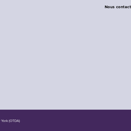
Nous contact
w York (OTDA)