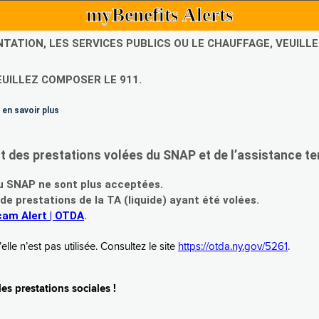
myBenefits Alerts
NTATION, LES SERVICES PUBLICS OU LE CHAUFFAGE, VEUIL
EUILLEZ COMPOSER LE 911.
 en savoir plus
es prestations volées du SNAP et de l’assistance te
 SNAP ne sont plus acceptées.
prestations de la TA (liquide) ayant été volées.
am Alert | OTDA
.
le n’est pas utilisée. Consultez le site
https://otda.ny.gov/5261
.
s prestations sociales !