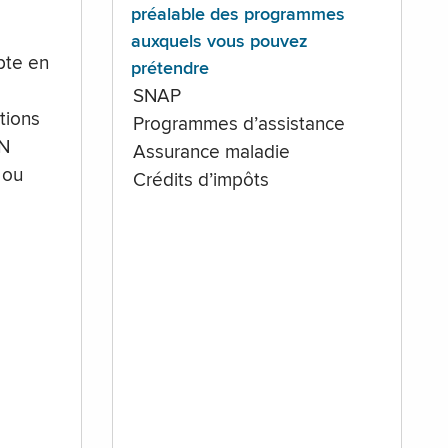
préalable des programmes
auxquels vous pouvez
te en
prétendre
SNAP
tions
Programmes d’assistance
IN
Assurance maladie
 ou
Crédits d’impôts