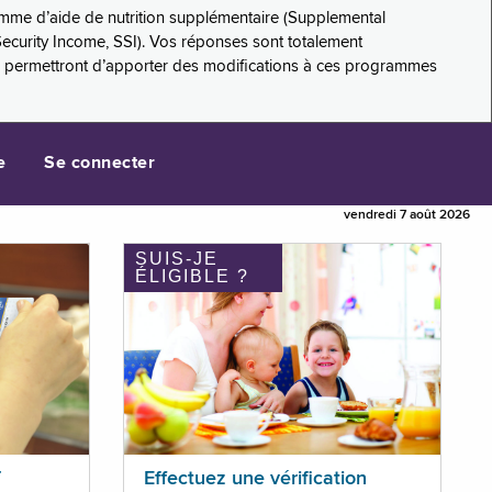
amme d’aide de nutrition supplémentaire (Supplemental
Security Income, SSI). Vos réponses sont totalement
s permettront d’apporter des modifications à ces programmes
e
Se connecter
vendredi 7 août 2026
SUIS-JE
ÉLIGIBLE ?
T
Effectuez une vérification