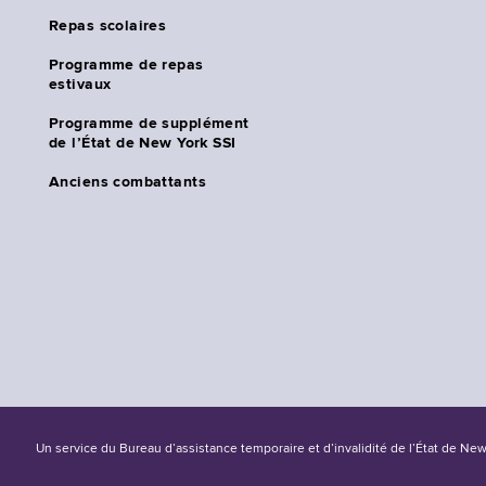
Repas scolaires
Programme de repas
estivaux
Programme de supplément
de l’État de New York SSI
Anciens combattants
Un service du Bureau d’assistance temporaire et d’invalidité de l’État de Ne