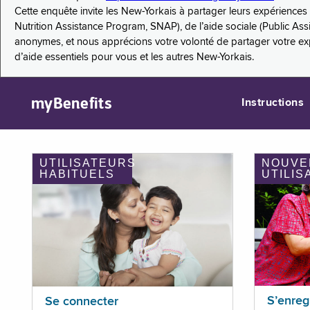
Cette enquête invite les New-Yorkais à partager leurs expérienc
Nutrition Assistance Program, SNAP), de l’aide sociale (Public As
anonymes, et nous apprécions votre volonté de partager votre e
d’aide essentiels pour vous et les autres New-Yorkais.
myBenefits
Instructions
UTILISATEURS
NOUVE
HABITUELS
UTILIS
S’enreg
Se connecter