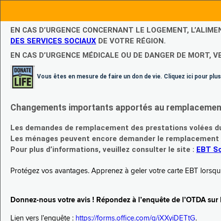
EN CAS D’URGENCE CONCERNANT LE LOGEMENT, L’ALIME
DES SERVICES SOCIAUX
DE VOTRE RÉGION.
EN CAS D’URGENCE MÉDICALE OU DE DANGER DE MORT, V
Vous êtes en mesure de faire un don de vie. Cliquez ici pour plus
Changements importants apportés au remplacement d
Les demandes de remplacement des prestations volées du
Les ménages peuvent encore demander le remplacement de 
Pour plus d’informations, veuillez consulter le site :
EBT Sc
Protégez vos avantages. Apprenez à geler votre carte EBT lorsqu’el
Donnez-nous votre avis ! Répondez à l’enquête de l’OTDA sur le
Lien vers l’enquête :
https://forms.office.com/g/iXXyiDETtG
.