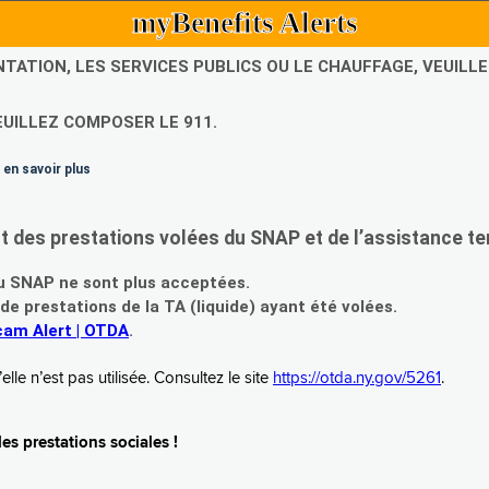
myBenefits Alerts
NTATION, LES SERVICES PUBLICS OU LE CHAUFFAGE, VEUIL
EUILLEZ COMPOSER LE 911.
 en savoir plus
es prestations volées du SNAP et de l’assistance te
 SNAP ne sont plus acceptées.
prestations de la TA (liquide) ayant été volées.
am Alert | OTDA
.
le n’est pas utilisée. Consultez le site
https://otda.ny.gov/5261
.
s prestations sociales !