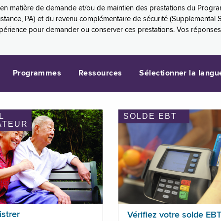
es en matière de demande et/ou de maintien des prestations du Progr
sistance, PA) et du revenu complémentaire de sécurité (Supplemental 
xpérience pour demander ou conserver ces prestations. Vos réponse
Programmes
Ressources
Sélectionner la langu
L
SOLDE EBT
ATEUR
istrer
Vérifiez votre solde EB