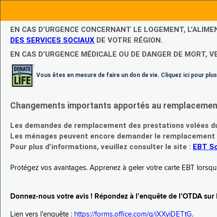
EN CAS D’URGENCE CONCERNANT LE LOGEMENT, L’ALIME
DES SERVICES SOCIAUX
DE VOTRE RÉGION.
EN CAS D’URGENCE MÉDICALE OU DE DANGER DE MORT, V
Vous êtes en mesure de faire un don de vie. Cliquez ici pour plus
Changements importants apportés au remplacement d
Les demandes de remplacement des prestations volées du
Les ménages peuvent encore demander le remplacement de 
Pour plus d’informations, veuillez consulter le site :
EBT Sc
Protégez vos avantages. Apprenez à geler votre carte EBT lorsqu’el
Donnez-nous votre avis ! Répondez à l’enquête de l’OTDA sur le
Lien vers l’enquête :
https://forms.office.com/g/iXXyiDETtG
.