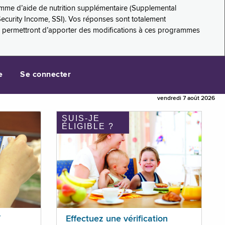
amme d’aide de nutrition supplémentaire (Supplemental
Security Income, SSI). Vos réponses sont totalement
s permettront d’apporter des modifications à ces programmes
e
Se connecter
vendredi 7 août 2026
SUIS-JE
ÉLIGIBLE ?
T
Effectuez une vérification