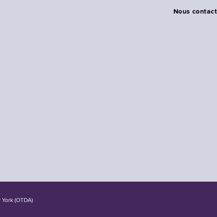
Nous contact
w York (OTDA)