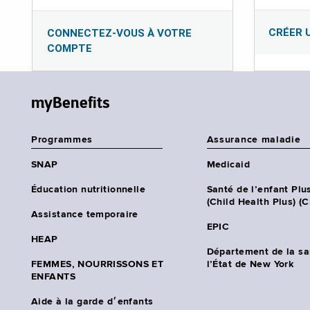
CRÉER 
CONNECTEZ-VOUS À VOTRE
COMPTE
myBenefits
Programmes
Assurance maladie
SNAP
Medicaid
Éducation nutritionnelle
Santé de l’enfant Plu
(Child Health Plus) (
Assistance temporaire
EPIC
HEAP
Département de la sa
FEMMES, NOURRISSONS ET
l’État de New York
ENFANTS
Aide à la garde d׳enfants