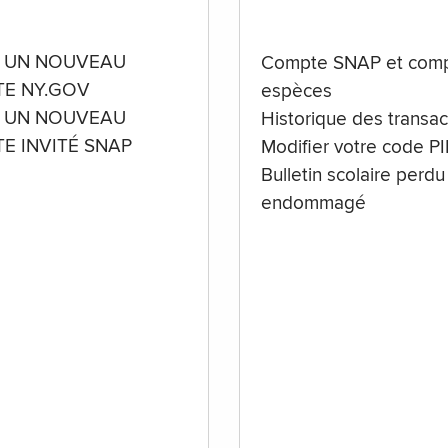
 UN NOUVEAU
Compte SNAP et comp
E NY.GOV
espèces
 UN NOUVEAU
Historique des transac
E INVITÉ SNAP
Modifier votre code P
Bulletin scolaire perdu
endommagé