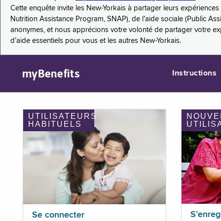
Cette enquête invite les New-Yorkais à partager leurs expérienc
Nutrition Assistance Program, SNAP), de l’aide sociale (Public As
anonymes, et nous apprécions votre volonté de partager votre e
d’aide essentiels pour vous et les autres New-Yorkais.
myBenefits
Instructions
UTILISATEURS
NOUVE
HABITUELS
UTILIS
S’enreg
Se connecter