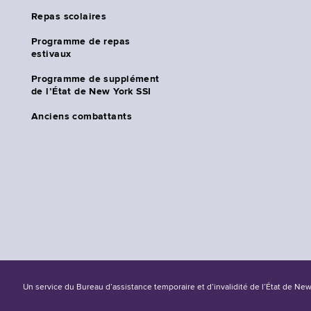
Repas scolaires
Programme de repas
estivaux
Programme de supplément
de l’État de New York SSI
Anciens combattants
Un service du Bureau d’assistance temporaire et d’invalidité de l’État de Ne