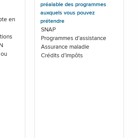
préalable des programmes
auxquels vous pouvez
te en
prétendre
SNAP
tions
Programmes d’assistance
IN
Assurance maladie
 ou
Crédits d’impôts