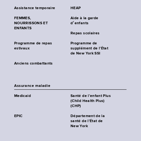
Assistance temporaire
HEAP
FEMMES,
Aide à la garde
NOURRISSONS ET
d׳enfants
ENFANTS
Repas scolaires
Programme de repas
Programme de
estivaux
supplément de l’État
de New York SSI
Anciens combattants
Assurance maladie
Medicaid
Santé de l’enfant Plus
(Child Health Plus)
(CHP)
EPIC
Département de la
santé de l’État de
New York