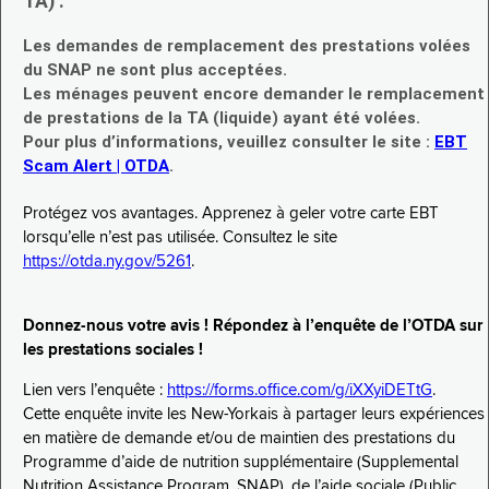
TA) :
Les demandes de remplacement des prestations volées
du SNAP ne sont plus acceptées.
Les ménages peuvent encore demander le remplacement
de prestations de la TA (liquide) ayant été volées.
Pour plus d’informations, veuillez consulter le site :
EBT
Scam Alert | OTDA
.
Protégez vos avantages. Apprenez à geler votre carte EBT
lorsqu’elle n’est pas utilisée. Consultez le site
https://otda.ny.gov/5261
.
Donnez-nous votre avis ! Répondez à l’enquête de l’OTDA sur
les prestations sociales !
Lien vers l’enquête :
https://forms.office.com/g/iXXyiDETtG
.
Cette enquête invite les New-Yorkais à partager leurs expériences
en matière de demande et/ou de maintien des prestations du
Programme d’aide de nutrition supplémentaire (Supplemental
Nutrition Assistance Program, SNAP), de l’aide sociale (Public