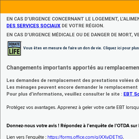
EN CAS D’URGENCE CONCERNANT LE LOGEMENT, L’ALIME
DES SERVICES SOCIAUX
DE VOTRE RÉGION.
EN CAS D’URGENCE MÉDICALE OU DE DANGER DE MORT, V
Vous êtes en mesure de faire un don de vie. Cliquez ici pour plus
Changements importants apportés au remplacement d
Les demandes de remplacement des prestations volées du
Les ménages peuvent encore demander le remplacement de 
Pour plus d’informations, veuillez consulter le site :
EBT Sc
Protégez vos avantages. Apprenez à geler votre carte EBT lorsqu’el
Donnez-nous votre avis ! Répondez à l’enquête de l’OTDA sur le
Lien vers l’enquête :
https://forms.office.com/g/iXXyiDETtG
.