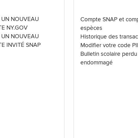
 UN NOUVEAU
Compte SNAP et comp
E NY.GOV
espèces
 UN NOUVEAU
Historique des transac
E INVITÉ SNAP
Modifier votre code P
Bulletin scolaire perdu
endommagé