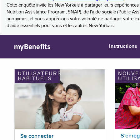
Cette enquête invite les New-Yorkais à partager leurs expérienc
Nutrition Assistance Program, SNAP), de l’aide sociale (Public As
anonymes, et nous apprécions votre volonté de partager votre e
d’aide essentiels pour vous et les autres New-Yorkais.
myBenefits
Instructions
UTILISATEURS
NOUVE
HABITUELS
UTILIS
S’enreg
Se connecter