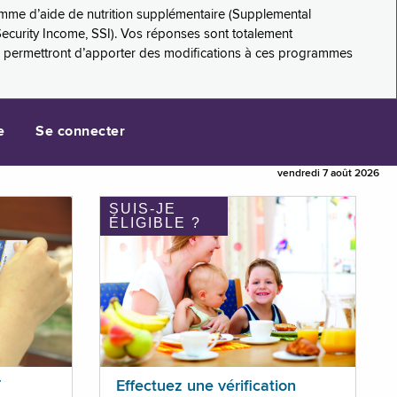
amme d’aide de nutrition supplémentaire (Supplemental
Security Income, SSI). Vos réponses sont totalement
s permettront d’apporter des modifications à ces programmes
e
Se connecter
vendredi 7 août 2026
SUIS-JE
ÉLIGIBLE ?
T
Effectuez une vérification