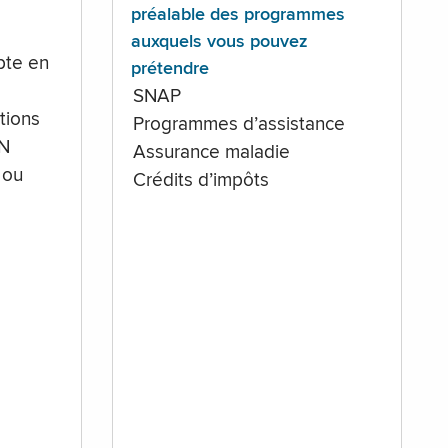
préalable des programmes
auxquels vous pouvez
te en
prétendre
SNAP
tions
Programmes d’assistance
IN
Assurance maladie
 ou
Crédits d’impôts