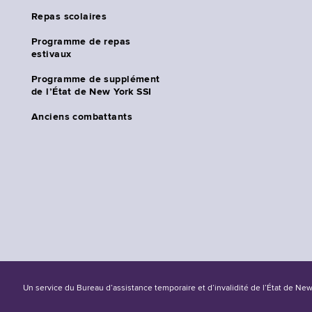
Repas scolaires
Programme de repas
estivaux
Programme de supplément
de l’État de New York SSI
Anciens combattants
Un service du Bureau d’assistance temporaire et d’invalidité de l’État de Ne