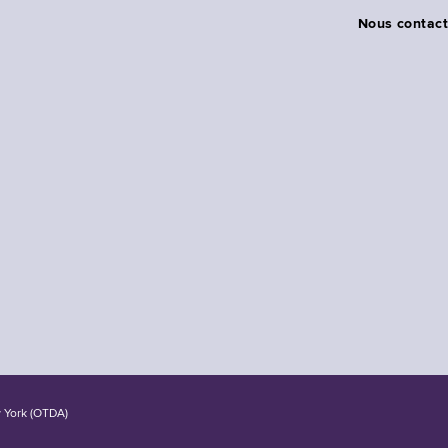
Nous contact
w York (OTDA)