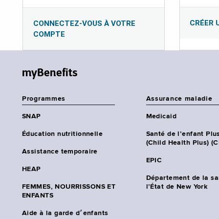
CRÉER 
CONNECTEZ-VOUS À VOTRE
COMPTE
myBenefits
Programmes
Assurance maladie
SNAP
Medicaid
Éducation nutritionnelle
Santé de l’enfant Plu
(Child Health Plus) (
Assistance temporaire
EPIC
HEAP
Département de la sa
FEMMES, NOURRISSONS ET
l’État de New York
ENFANTS
Aide à la garde d׳enfants