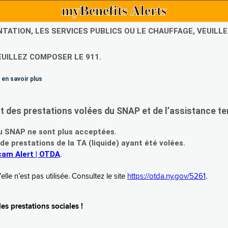
myBenefits Alerts
NTATION, LES SERVICES PUBLICS OU LE CHAUFFAGE, VEUIL
EUILLEZ COMPOSER LE 911.
 en savoir plus
es prestations volées du SNAP et de l’assistance te
 SNAP ne sont plus acceptées.
prestations de la TA (liquide) ayant été volées.
am Alert | OTDA
.
le n’est pas utilisée. Consultez le site
https://otda.ny.gov/5261
.
s prestations sociales !