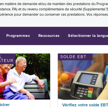
es en matière de demande et/ou de maintien des prestations du Progr
sistance, PA) et du revenu complémentaire de sécurité (Supplemental 
xpérience pour demander ou conserver ces prestations. Vos réponse
Programmes
Ressources
Sélectionner la langu
L
SOLDE EBT
ATEUR
istrer
Vérifiez votre solde EB