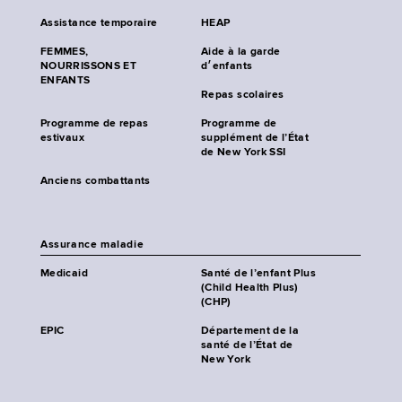
Assistance temporaire
HEAP
FEMMES,
Aide à la garde
NOURRISSONS ET
d׳enfants
ENFANTS
Repas scolaires
Programme de repas
Programme de
estivaux
supplément de l’État
de New York SSI
Anciens combattants
Assurance maladie
Medicaid
Santé de l’enfant Plus
(Child Health Plus)
(CHP)
EPIC
Département de la
santé de l’État de
New York