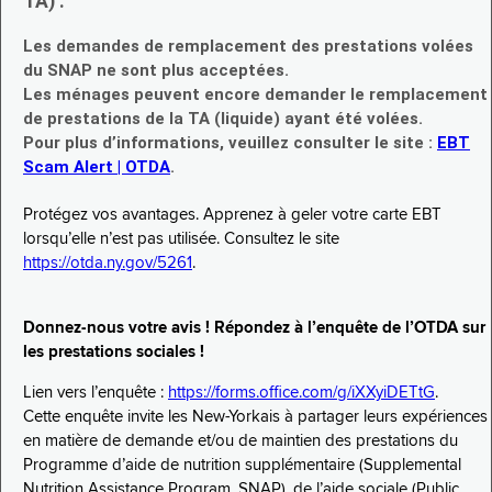
TA) :
Les demandes de remplacement des prestations volées
du SNAP ne sont plus acceptées.
Les ménages peuvent encore demander le remplacement
de prestations de la TA (liquide) ayant été volées.
Pour plus d’informations, veuillez consulter le site :
EBT
Scam Alert | OTDA
.
Protégez vos avantages. Apprenez à geler votre carte EBT
lorsqu’elle n’est pas utilisée. Consultez le site
https://otda.ny.gov/5261
.
Donnez-nous votre avis ! Répondez à l’enquête de l’OTDA sur
les prestations sociales !
Lien vers l’enquête :
https://forms.office.com/g/iXXyiDETtG
.
Cette enquête invite les New-Yorkais à partager leurs expériences
en matière de demande et/ou de maintien des prestations du
Programme d’aide de nutrition supplémentaire (Supplemental
Nutrition Assistance Program, SNAP), de l’aide sociale (Public