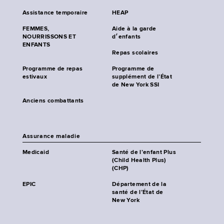
Assistance temporaire
HEAP
FEMMES,
Aide à la garde
NOURRISSONS ET
d׳enfants
ENFANTS
Repas scolaires
Programme de repas
Programme de
estivaux
supplément de l’État
de New York SSI
Anciens combattants
Assurance maladie
Medicaid
Santé de l’enfant Plus
(Child Health Plus)
(CHP)
EPIC
Département de la
santé de l’État de
New York