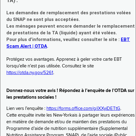
TA) :
Les demandes de remplacement des prestations volées
du SNAP ne sont plus acceptées.
Les ménages peuvent encore demander le remplacement
de prestations de la TA (liquide) ayant été volées.
Pour plus d’informations, veuillez consulter le site :
EBT
Scam Alert | OTDA
.
Protégez vos avantages. Apprenez à geler votre carte EBT
lorsqu’elle n’est pas utilisée. Consultez le site
https://otda.ny.gov/5261
.
Donnez-nous votre avis ! Répondez à l’enquête de l’OTDA sur
les prestations sociales !
Lien vers l’enquête :
https://forms.office.com/g/iXXyiDETtG
.
Cette enquête invite les New-Yorkais à partager leurs expériences
en matière de demande et/ou de maintien des prestations du
Programme d’aide de nutrition supplémentaire (Supplemental
Nutrition Assistance Program, SNAP), de l’aide sociale (Public