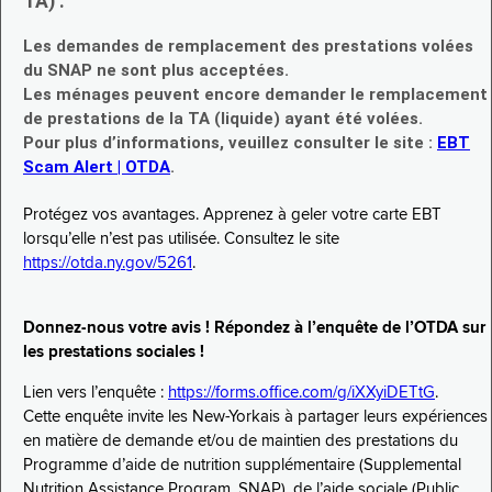
TA) :
Les demandes de remplacement des prestations volées
du SNAP ne sont plus acceptées.
Les ménages peuvent encore demander le remplacement
de prestations de la TA (liquide) ayant été volées.
Pour plus d’informations, veuillez consulter le site :
EBT
Scam Alert | OTDA
.
Protégez vos avantages. Apprenez à geler votre carte EBT
lorsqu’elle n’est pas utilisée. Consultez le site
https://otda.ny.gov/5261
.
Donnez-nous votre avis ! Répondez à l’enquête de l’OTDA sur
les prestations sociales !
Lien vers l’enquête :
https://forms.office.com/g/iXXyiDETtG
.
Cette enquête invite les New-Yorkais à partager leurs expériences
en matière de demande et/ou de maintien des prestations du
Programme d’aide de nutrition supplémentaire (Supplemental
Nutrition Assistance Program, SNAP), de l’aide sociale (Public