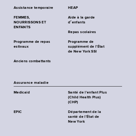
Assistance temporaire
HEAP
FEMMES,
Aide à la garde
NOURRISSONS ET
d׳enfants
ENFANTS
Repas scolaires
Programme de repas
Programme de
estivaux
supplément de l’État
de New York SSI
Anciens combattants
Assurance maladie
Medicaid
Santé de l’enfant Plus
(Child Health Plus)
(CHP)
EPIC
Département de la
santé de l’État de
New York