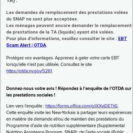
TA) :
Les demandes de remplacement des prestations volées
du SNAP ne sont plus acceptées.
Les ménages peuvent encore demander le remplacement
de prestations de la TA (liquide) ayant été volées.
Pour plus d’informations, veuillez consulter le site :
EBT
Scam Alert | OTDA
.
Protégez vos avantages. Apprenez à geler votre carte EBT
lorsqu’elle n’est pas utilisée. Consultez le site
https://otda.ny.gov/5261
.
Donnez-nous votre avis ! Répondez à l’enquête de l’OTDA sur
les prestations sociales !
Lien vers l’enquête :
https://forms.office.com/g/iXXyiDETtG
.
Cette enquête invite les New-Yorkais à partager leurs expériences
en matière de demande et/ou de maintien des prestations du
Programme d’aide de nutrition supplémentaire (Supplemental
Nutrition Assistance Program, SNAP), de l’aide sociale (Public