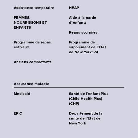
Assistance temporaire
HEAP
FEMMES,
Aide à la garde
NOURRISSONS ET
d׳enfants
ENFANTS
Repas scolaires
Programme de repas
Programme de
estivaux
supplément de l’État
de New York SSI
Anciens combattants
Assurance maladie
Medicaid
Santé de l’enfant Plus
(Child Health Plus)
(CHP)
EPIC
Département de la
santé de l’État de
New York