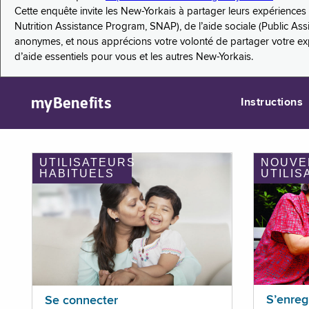
Cette enquête invite les New-Yorkais à partager leurs expérienc
Nutrition Assistance Program, SNAP), de l’aide sociale (Public As
anonymes, et nous apprécions votre volonté de partager votre e
d’aide essentiels pour vous et les autres New-Yorkais.
myBenefits
Instructions
UTILISATEURS
NOUVE
HABITUELS
UTILIS
S’enreg
Se connecter