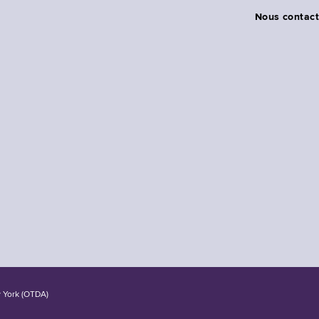
Nous contact
w York (OTDA)