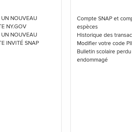
 UN NOUVEAU
Compte SNAP et comp
E NY.GOV
espèces
 UN NOUVEAU
Historique des transac
E INVITÉ SNAP
Modifier votre code P
Bulletin scolaire perdu
endommagé