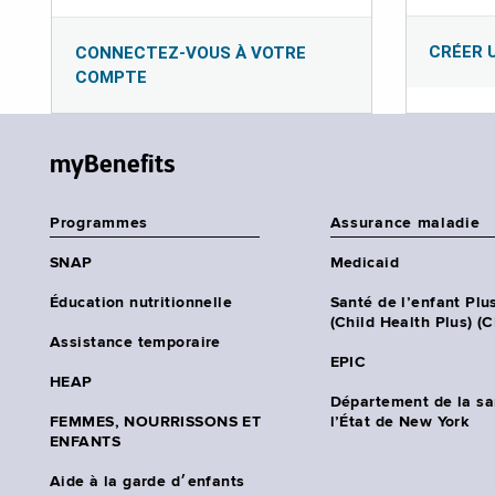
CRÉER 
CONNECTEZ-VOUS À VOTRE
COMPTE
myBenefits
Programmes
Assurance maladie
SNAP
Medicaid
Éducation nutritionnelle
Santé de l’enfant Plu
(Child Health Plus) (
Assistance temporaire
EPIC
HEAP
Département de la sa
FEMMES, NOURRISSONS ET
l’État de New York
ENFANTS
Aide à la garde d׳enfants