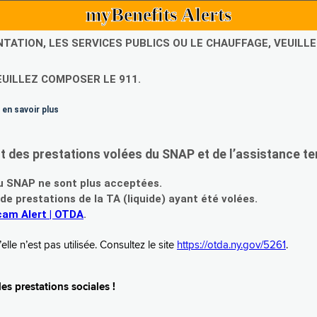
myBenefits Alerts
NTATION, LES SERVICES PUBLICS OU LE CHAUFFAGE, VEUIL
EUILLEZ COMPOSER LE 911.
 en savoir plus
es prestations volées du SNAP et de l’assistance te
 SNAP ne sont plus acceptées.
prestations de la TA (liquide) ayant été volées.
am Alert | OTDA
.
le n’est pas utilisée. Consultez le site
https://otda.ny.gov/5261
.
s prestations sociales !