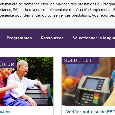
es en matière de demande et/ou de maintien des prestations du Progr
sistance, PA) et du revenu complémentaire de sécurité (Supplemental 
xpérience pour demander ou conserver ces prestations. Vos réponse
Programmes
Ressources
Sélectionner la langu
L
SOLDE EBT
ATEUR
istrer
Vérifiez votre solde EB