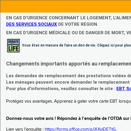
EN CAS D’URGENCE CONCERNANT LE LOGEMENT, L’ALIME
DES SERVICES SOCIAUX
DE VOTRE RÉGION.
EN CAS D’URGENCE MÉDICALE OU DE DANGER DE MORT, V
Vous êtes en mesure de faire un don de vie. Cliquez ici pour plus
Changements importants apportés au remplacement d
Les demandes de remplacement des prestations volées du
Les ménages peuvent encore demander le remplacement de 
Pour plus d’informations, veuillez consulter le site :
EBT Sc
Protégez vos avantages. Apprenez à geler votre carte EBT lorsqu’el
Donnez-nous votre avis ! Répondez à l’enquête de l’OTDA sur le
Lien vers l’enquête :
https://forms.office.com/g/iXXyiDETtG
.