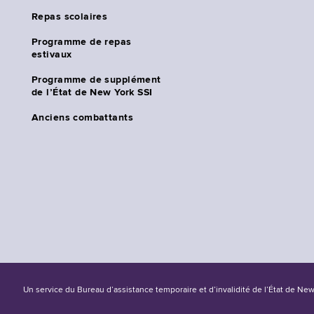
Repas scolaires
Programme de repas
estivaux
Programme de supplément
de l’État de New York SSI
Anciens combattants
Un service du Bureau d’assistance temporaire et d’invalidité de l’État de Ne