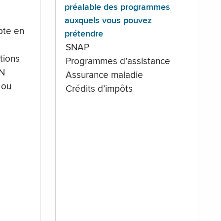
préalable des programmes
auxquels vous pouvez
te en
prétendre
SNAP
tions
Programmes d’assistance
IN
Assurance maladie
 ou
Crédits d’impôts