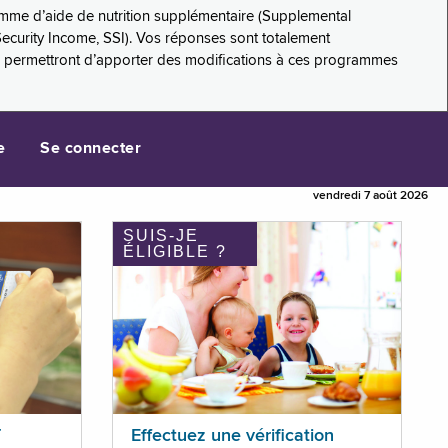
amme d’aide de nutrition supplémentaire (Supplemental
Security Income, SSI). Vos réponses sont totalement
s permettront d’apporter des modifications à ces programmes
e
Se connecter
vendredi 7 août 2026
SUIS-JE
ÉLIGIBLE ?
T
Effectuez une vérification