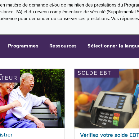
es en matière de demande et/ou de maintien des prestations du Progr
sistance, PA) et du revenu complémentaire de sécurité (Supplemental 
xpérience pour demander ou conserver ces prestations. Vos réponse
Programmes
Ressources
Sélectionner la langu
L
SOLDE EBT
ATEUR
istrer
Vérifiez votre solde EB