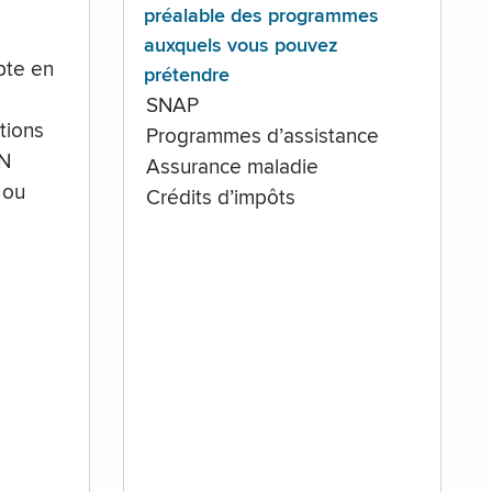
préalable des programmes
auxquels vous pouvez
te en
prétendre
SNAP
tions
Programmes d’assistance
IN
Assurance maladie
 ou
Crédits d’impôts