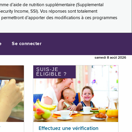
amme d’aide de nutrition supplémentaire (Supplemental
Security Income, SSI). Vos réponses sont totalement
s permettront d’apporter des modifications à ces programmes
e
Se connecter
samedi 8 août 2026
SUIS-JE
ÉLIGIBLE ?
T
Effectuez une vérification