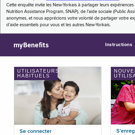
Cette enquête invite les New-Yorkais à partager leurs expérienc
Nutrition Assistance Program, SNAP), de l’aide sociale (Public As
anonymes, et nous apprécions votre volonté de partager votre e
d’aide essentiels pour vous et les autres New-Yorkais.
myBenefits
Instructions
UTILISATEURS
NOUVE
HABITUELS
UTILIS
S’enreg
Se connecter