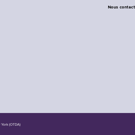
Nous contact
w York (OTDA)