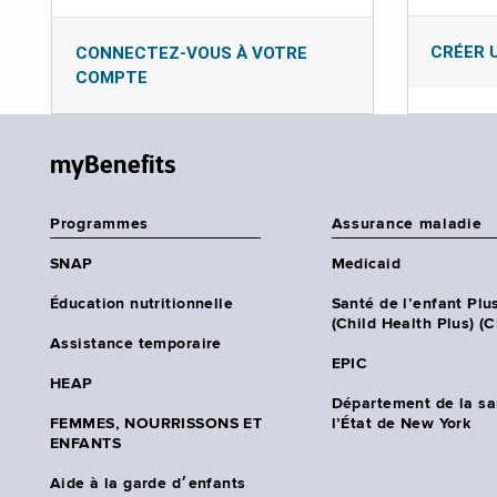
CRÉER 
CONNECTEZ-VOUS À VOTRE
COMPTE
myBenefits
Programmes
Assurance maladie
SNAP
Medicaid
Éducation nutritionnelle
Santé de l’enfant Plu
(Child Health Plus) (
Assistance temporaire
EPIC
HEAP
Département de la sa
FEMMES, NOURRISSONS ET
l’État de New York
ENFANTS
Aide à la garde d׳enfants