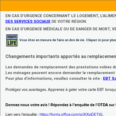
EN CAS D’URGENCE CONCERNANT LE LOGEMENT, L’ALIME
DES SERVICES SOCIAUX
DE VOTRE RÉGION.
EN CAS D’URGENCE MÉDICALE OU DE DANGER DE MORT, V
Vous êtes en mesure de faire un don de vie. Cliquez ici pour plus
Changements importants apportés au remplacement d
Les demandes de remplacement des prestations volées du
Les ménages peuvent encore demander le remplacement de 
Pour plus d’informations, veuillez consulter le site :
EBT Sc
Protégez vos avantages. Apprenez à geler votre carte EBT lorsqu’el
Donnez-nous votre avis ! Répondez à l’enquête de l’OTDA sur le
Lien vers l’enquête :
https://forms.office.com/g/iXXyiDETtG
.