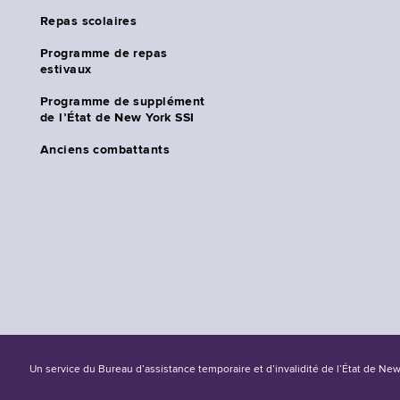
Repas scolaires
Programme de repas
estivaux
Programme de supplément
de l’État de New York SSI
Anciens combattants
Un service du Bureau d’assistance temporaire et d’invalidité de l’État de Ne