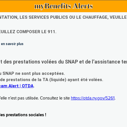
myBenefits Alerts
NTATION, LES SERVICES PUBLICS OU LE CHAUFFAGE, VEUIL
EUILLEZ COMPOSER LE 911.
 en savoir plus
es prestations volées du SNAP et de l’assistance te
 SNAP ne sont plus acceptées.
prestations de la TA (liquide) ayant été volées.
am Alert | OTDA
.
le n’est pas utilisée. Consultez le site
https://otda.ny.gov/5261
.
s prestations sociales !