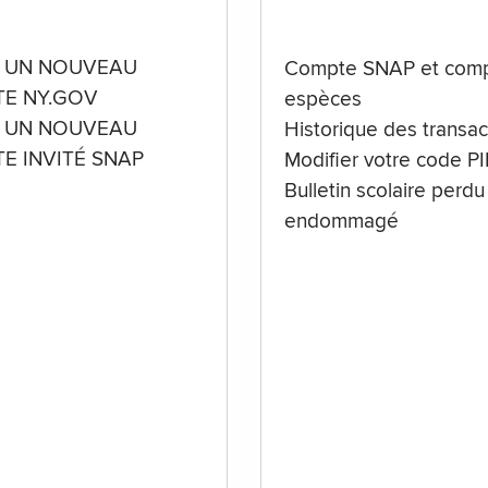
 UN NOUVEAU
Compte SNAP et comp
E NY.GOV
espèces
 UN NOUVEAU
Historique des transac
E INVITÉ SNAP
Modifier votre code P
Bulletin scolaire perdu
endommagé