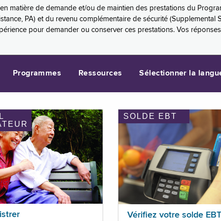
es en matière de demande et/ou de maintien des prestations du Progr
sistance, PA) et du revenu complémentaire de sécurité (Supplemental 
xpérience pour demander ou conserver ces prestations. Vos réponse
Programmes
Ressources
Sélectionner la langu
L
SOLDE EBT
ATEUR
istrer
Vérifiez votre solde EB