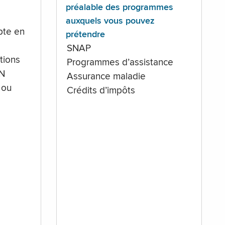
préalable des programmes
auxquels vous pouvez
te en
prétendre
SNAP
tions
Programmes d’assistance
IN
Assurance maladie
 ou
Crédits d’impôts