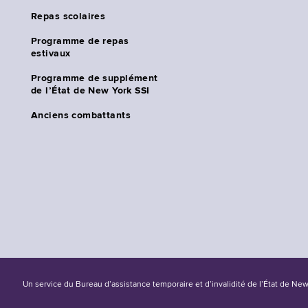
Repas scolaires
Programme de repas
estivaux
Programme de supplément
de l’État de New York SSI
Anciens combattants
Un service du Bureau d’assistance temporaire et d’invalidité de l’État de Ne