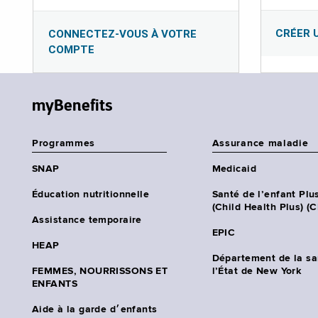
CRÉER 
CONNECTEZ-VOUS À VOTRE
COMPTE
myBenefits
Programmes
Assurance maladie
SNAP
Medicaid
Éducation nutritionnelle
Santé de l’enfant Plu
(Child Health Plus) (
Assistance temporaire
EPIC
HEAP
Département de la sa
FEMMES, NOURRISSONS ET
l’État de New York
ENFANTS
Aide à la garde d׳enfants