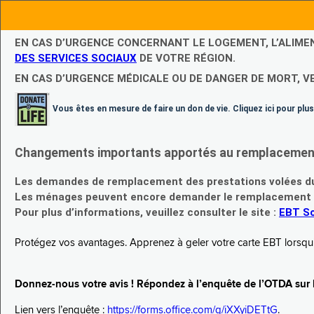
EN CAS D’URGENCE CONCERNANT LE LOGEMENT, L’ALIME
DES SERVICES SOCIAUX
DE VOTRE RÉGION.
EN CAS D’URGENCE MÉDICALE OU DE DANGER DE MORT, V
Vous êtes en mesure de faire un don de vie. Cliquez ici pour plus
Changements importants apportés au remplacement d
Les demandes de remplacement des prestations volées du
Les ménages peuvent encore demander le remplacement de 
Pour plus d’informations, veuillez consulter le site :
EBT Sc
Protégez vos avantages. Apprenez à geler votre carte EBT lorsqu’el
Donnez-nous votre avis ! Répondez à l’enquête de l’OTDA sur le
Lien vers l’enquête :
https://forms.office.com/g/iXXyiDETtG
.