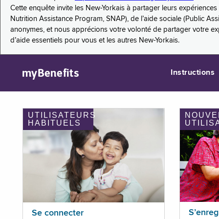
Cette enquête invite les New-Yorkais à partager leurs expérienc
Nutrition Assistance Program, SNAP), de l’aide sociale (Public As
anonymes, et nous apprécions votre volonté de partager votre e
d’aide essentiels pour vous et les autres New-Yorkais.
myBenefits
Instructions
UTILISATEURS
NOUVE
HABITUELS
UTILIS
S’enreg
Se connecter