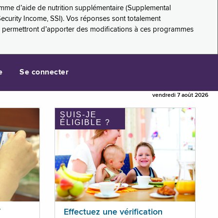
amme d’aide de nutrition supplémentaire (Supplemental
Security Income, SSI). Vos réponses sont totalement
s permettront d’apporter des modifications à ces programmes
e
Se connecter
vendredi 7 août 2026
SUIS-JE
ÉLIGIBLE ?
T
Effectuez une vérification