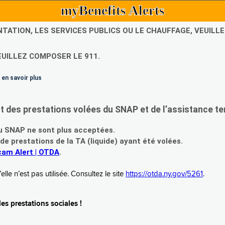
myBenefits Alerts
NTATION, LES SERVICES PUBLICS OU LE CHAUFFAGE, VEUIL
EUILLEZ COMPOSER LE 911.
 en savoir plus
es prestations volées du SNAP et de l’assistance te
 SNAP ne sont plus acceptées.
prestations de la TA (liquide) ayant été volées.
am Alert | OTDA
.
le n’est pas utilisée. Consultez le site
https://otda.ny.gov/5261
.
s prestations sociales !