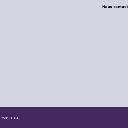
Nous contact
w York (OTDA)